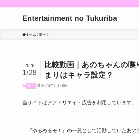
Entertainment no Tukuriba
ホーム
歌手
比較動画｜あのちゃんの喋
2025
1/28
まりはキャラ設定？
2025年1月28日
歌手
当サイトはアフィリエイト広告を利用しています。
『ゆるめるモ！』の一員として活動していたあの