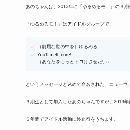
あのちゃんは、2013年に『ゆるめるモ！』の３
『ゆるめるモ！』はアイドルグループで、
（窮屈な世の中を）ゆるめる
You'll melt more!
（あなたをもっとトロけさせたい）
というメッセージと込めて命名された、ニューウ
３期生として加入したあのちゃんですが、2019
６年間でアイドル活動に終止符をうちます。