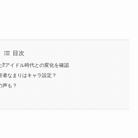
目次
⁉︎アイドル時代との変化を確認
害者なまりはキャラ設定？
の声も？