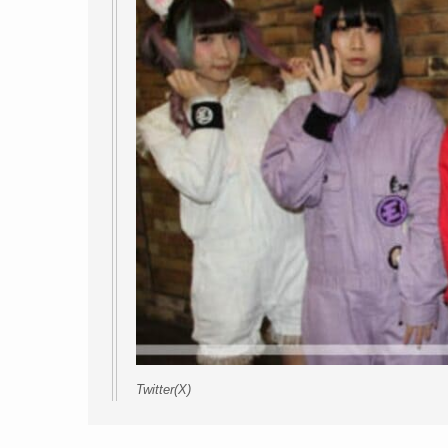
Twitter(X)