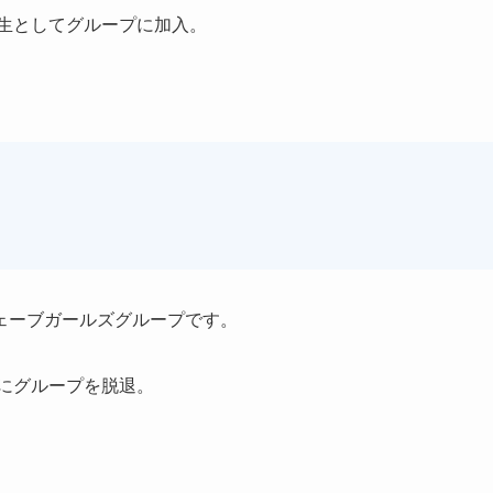
期生としてグループに加入。
ェーブガールズグループです。
年にグループを脱退。