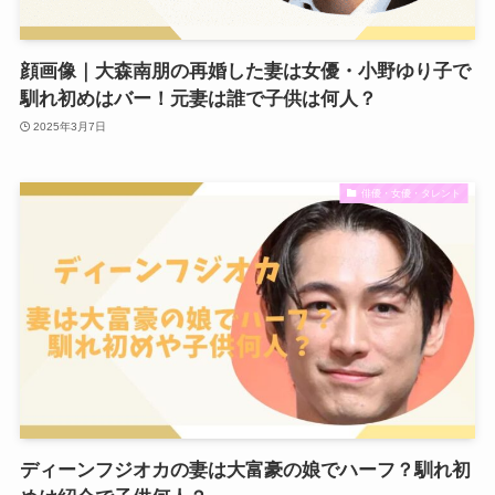
顔画像｜大森南朋の再婚した妻は女優・小野ゆり子で
馴れ初めはバー！元妻は誰で子供は何人？
2025年3月7日
俳優・女優・タレント
ディーンフジオカの妻は大富豪の娘でハーフ？馴れ初