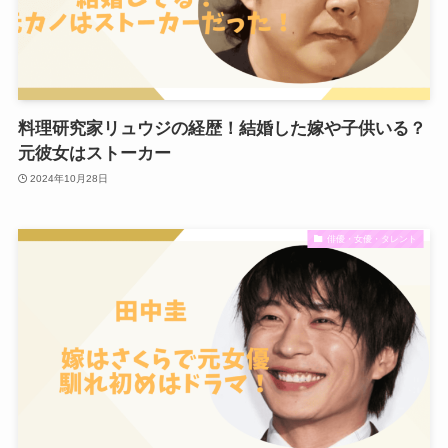
料理研究家リュウジの経歴！結婚した嫁や子供いる？
元彼女はストーカー
2024年10月28日
俳優・女優・タレント