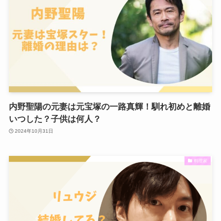
内野聖陽の元妻は元宝塚の一路真輝！馴れ初めと離婚
いつした？子供は何人？
2024年10月31日
料理家