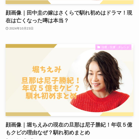
顔画像｜田中圭の嫁はさくらで馴れ初めはドラマ！現
在は亡くなった噂は本当？
2024年10月23日
俳優・女優・タレント
顔画像｜堀ちえみの現在の旦那は尼子勝紀！年収５億
もクビの理由なぜ？馴れ初めまとめ