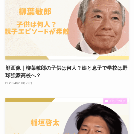
顔画像｜柳葉敏郎の子供は何人？娘と息子で学校は野
球強豪高校へ？
2024年10月22日
スポーツ選手