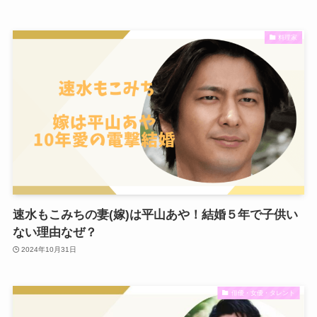
料理家
速水もこみちの妻(嫁)は平山あや！結婚５年で子供い
ない理由なぜ？
2024年10月31日
俳優・女優・タレント