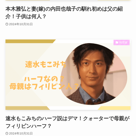
本木雅弘と妻(嫁)の内田也哉子の馴れ初めは父の紹
介！子供は何人？
2024年10月31日
料理家
速水もこみちのハーフ説はデマ！クォーターで母親が
フィリピンハーフ？
2024年10月31日