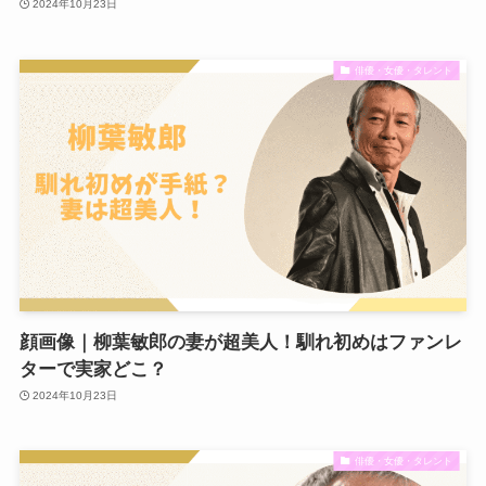
2024年10月23日
俳優・女優・タレント
顔画像｜柳葉敏郎の妻が超美人！馴れ初めはファンレ
ターで実家どこ？
2024年10月23日
俳優・女優・タレント