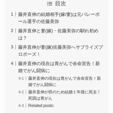
目次
藤井直伸の結婚相手(嫁/妻)は元バレーボ
ール選手の佐藤美弥
藤井直伸と妻(嫁)・佐藤美弥の馴れ初め
は？
藤井直伸が妻(嫁)佐藤美弥へサプライズプ
ロポーズ！
藤井直伸の現在は胃がんで余命宣告！新
婚でがん闘病に
藤井直伸の現在は胃がんで余命宣告！新
婚でがん闘病に
藤井直伸が癌のため結婚１年後に死去！
死因は胃がん
Related posts: