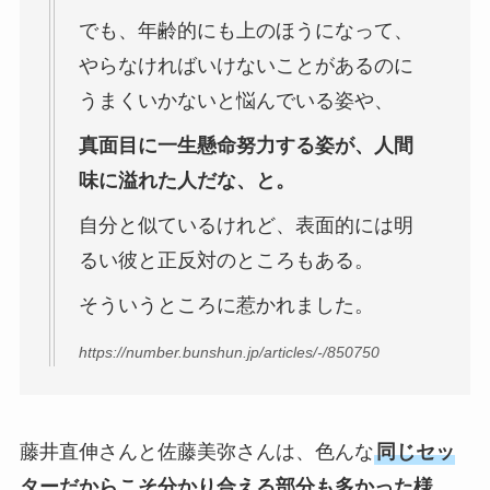
でも、年齢的にも上のほうになって、
やらなければいけないことがあるのに
うまくいかないと悩んでいる姿や、
真面目に一生懸命努力する姿が、人間
味に溢れた人だな、と。
自分と似ているけれど、表面的には明
るい彼と正反対のところもある。
そういうところに惹かれました。
https://number.bunshun.jp/articles/-/850750
藤井直伸さんと佐藤美弥さんは、色んな
同じセッ
ターだからこそ分かり合える部分も多かった様