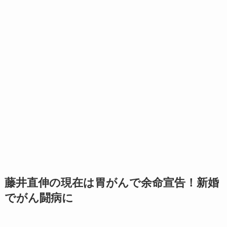
藤井直伸の現在は胃がんで余命宣告！新婚
でがん闘病に