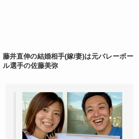
藤井直伸の結婚相手(嫁/妻)は元バレーボー
ル選手の佐藤美弥