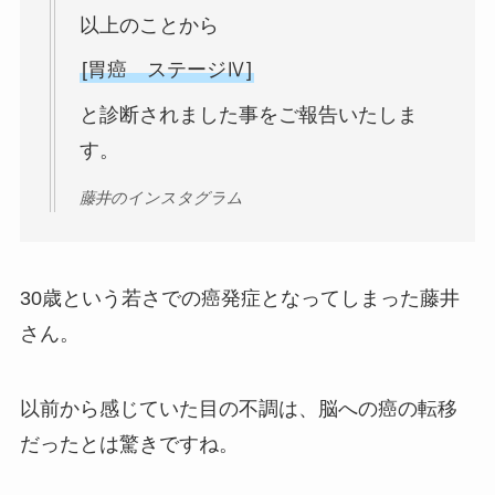
以上のことから
[胃癌 ステージⅣ]
と診断されました事をご報告いたしま
す。
藤井のインスタグラム
30歳という若さでの癌発症となってしまった藤井
さん。
以前から感じていた目の不調は、脳への癌の転移
だったとは驚きですね。