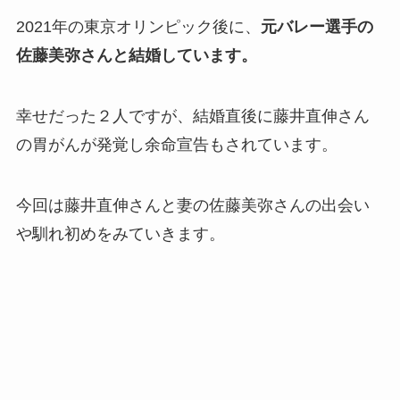
2021年の東京オリンピック後に、
元バレー選手の
佐藤美弥さんと結婚しています。
幸せだった２人ですが、結婚直後に藤井直伸さん
の胃がんが発覚し余命宣告もされています。
今回は藤井直伸さんと妻の佐藤美弥さんの出会い
や馴れ初めをみていきます。