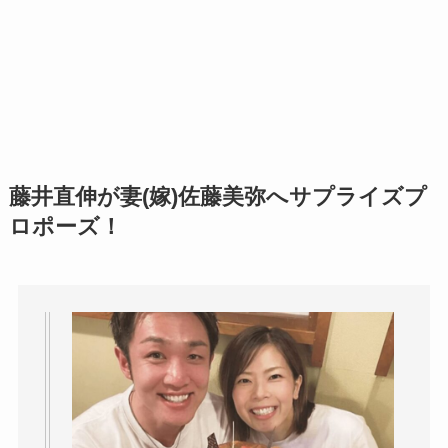
藤井直伸が妻(嫁)佐藤美弥へサプライズプ
ロポーズ！