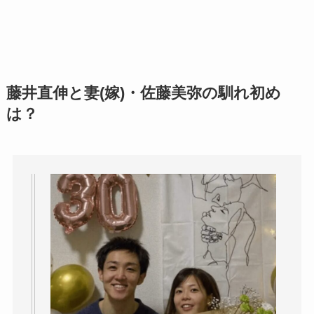
藤井直伸と妻(嫁)・佐藤美弥の馴れ初め
は？