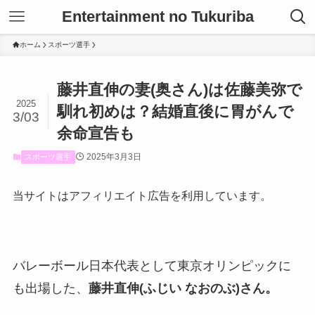
Entertainment no Tukuriba
ホーム
スポーツ選手
藤井直伸の妻(奥さん)は佐藤美弥で
2025
馴れ初めは？結婚直後に胃がんで
3/03
余命宣告も
2025年3月3日
スポーツ選手
当サイトはアフィリエイト広告を利用しています。
バレーボール日本代表として東京オリンピックに
も出場した、
藤井直伸(ふじい なおのぶ)さん。