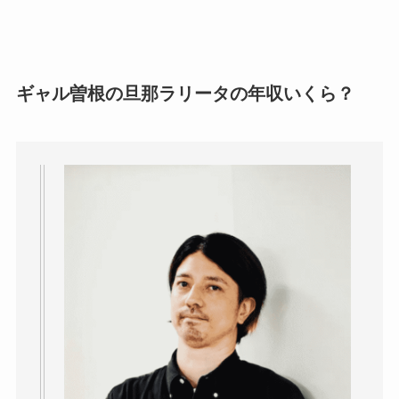
ギャル曽根の旦那ラリータの年収いくら？