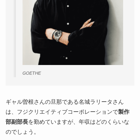
GOETHE
ギャル曽根さんの旦那である名城ラリータさん
は、フジクリエイティブコーポレーションで
製作
部副部長
を勤めていますが、年収はどのくらいな
のでしょう。