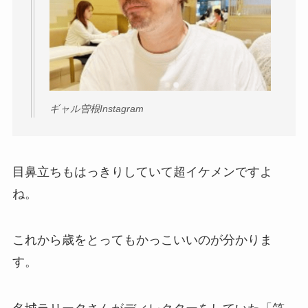
ギャル曽根Instagram
目鼻立ちもはっきりしていて超イケメンですよ
ね。
これから歳をとってもかっこいいのが分かりま
す。