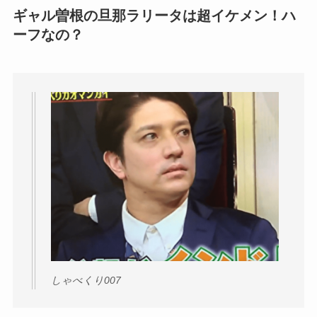
ギャル曽根の旦那ラリータは超イケメン！ハ
ーフなの？
しゃべくり007