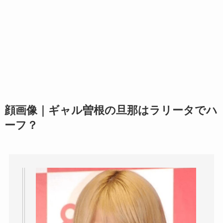
顔画像｜ギャル曽根の旦那はラリータでハ
ーフ？