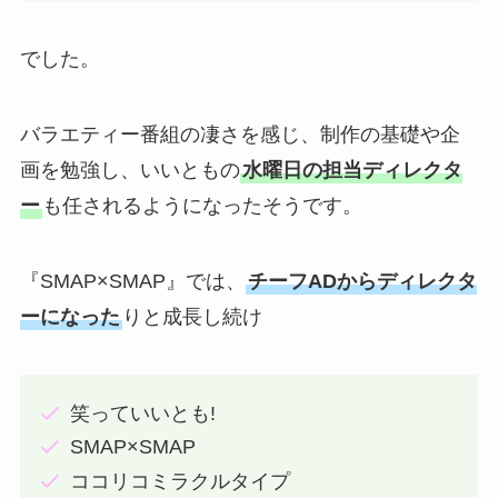
でした。
バラエティー番組の凄さを感じ、制作の基礎や企
画を勉強し、いいともの
水曜日の担当ディレクタ
ー
も任されるようになったそうです。
『SMAP×SMAP』では、
チーフADからディレクタ
ーになった
りと成長し続け
笑っていいとも!
SMAP×SMAP
ココリコミラクルタイプ