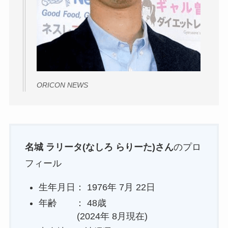
ORICON NEWS
名城 ラリータ(なしろ らりーた)さん
のプロ
フィール
生年月日： 1976年 7月 22日
年齢 ： 48歳
(2024年 8月現在)