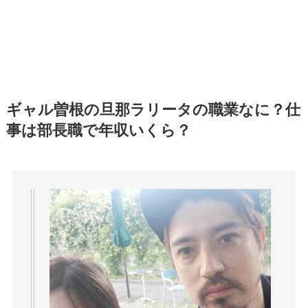
ギャル曽根の旦那ラリータの職業なに？仕
事は部長職で年収いくら？