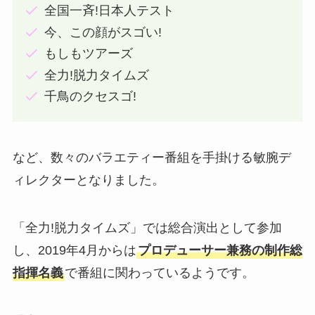
全国一斉!日本人テスト
今、この顔がスゴい!
もしもツアーズ
全力!脱力タイムズ
千鳥のクセスゴ!
など、数々のバラエティー番組を手掛ける敏腕デ
ィレクターとなりました。
「全力!脱力タイムズ」では総合演出として参加
し、2019年4月からは
プロデューサー兼務の制作総
指揮名義
で番組に関わっているようです。