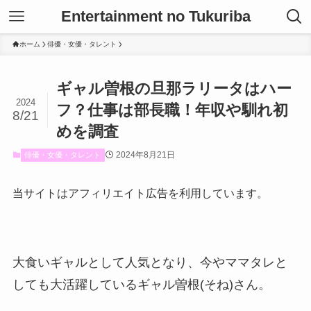
Entertainment no Tukuriba
ホーム
俳優・女優・タレント
ギャル曽根の旦那ラリータはハー
2024
フ？仕事は部長職！年収や馴れ初
8/21
めを調査
2024年8月21日
俳優・女優・タレント
当サイトはアフィリエイト広告を利用しています。
大食いギャルとして人気となり、今やママタレと
しても大活躍しているギャル曽根(そね)さん。