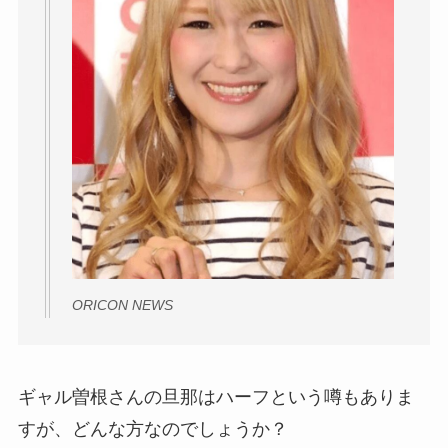
ORICON NEWS
ギャル曽根さんの旦那はハーフという噂もありま
すが、どんな方なのでしょうか？