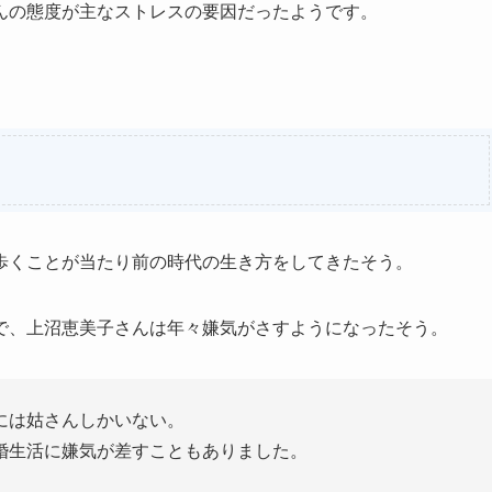
んの態度が主なストレスの要因だったようです。
歩くことが当たり前の時代の生き方をしてきたそう。
で、上沼恵美子さんは年々嫌気がさすようになったそう。
には姑さんしかいない。
婚生活に嫌気が差すこともありました。