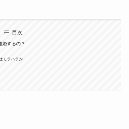
目次
離婚するの？
はモラハラか