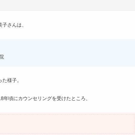
美子さんは、
院
った様子。
18年頃にカウンセリングを受けたところ、