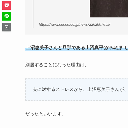
https://www.oricon.co.jp/news/2262807/full/
上沼恵美子さんと旦那である上沼真平(かみぬま 
別居することになった理由は、
夫に対するストレスから、上沼恵美子さんが
だったといいます。