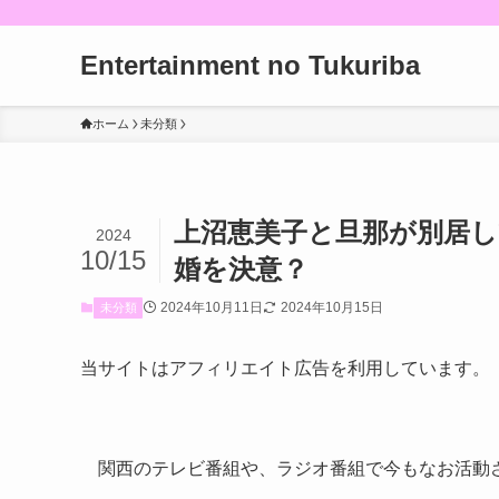
Entertainment no Tukuriba
ホーム
未分類
上沼恵美子と旦那が別居
2024
10/15
婚を決意？
2024年10月11日
2024年10月15日
未分類
当サイトはアフィリエイト広告を利用しています。
関西のテレビ番組や、ラジオ番組で今もなお活動さ