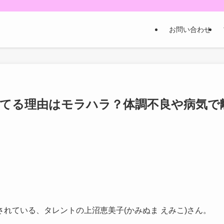
お問い合わせ
してる理由はモラハラ？体調不良や病気で
れている、タレントの上沼恵美子(かみぬま えみこ)さん。