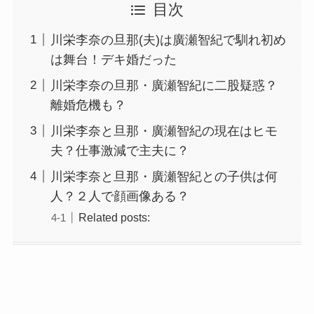
目次
川栄李奈の旦那(夫)は廣瀬智紀で馴れ初め
は舞台！デキ婚だった
川栄李奈の旦那・廣瀬智紀に二股疑惑？
離婚危機も？
川栄李奈と旦那・廣瀬智紀の現在はヒモ
夫？仕事激減で主夫に？
川栄李奈と旦那・廣瀬智紀との子供は何
人？２人で顔画像ある？
Related posts: