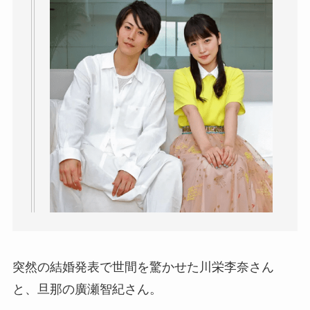
突然の結婚発表で世間を驚かせた川栄李奈さん
と、旦那の廣瀬智紀さん。