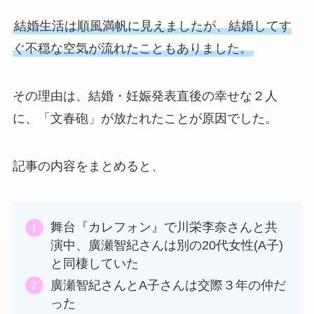
結婚生活は順風満帆に見えましたが、結婚してす
ぐ不穏な空気が流れたこともありました。
その理由は、結婚・妊娠発表直後の幸せな２人
に、「文春砲」が放たれたことが原因でした。
記事の内容をまとめると、
舞台『カレフォン』で川栄李奈さんと共
演中、廣瀬智紀さんは別の20代女性(A子)
と同棲していた
廣瀬智紀さんとA子さんは交際３年の仲だ
った