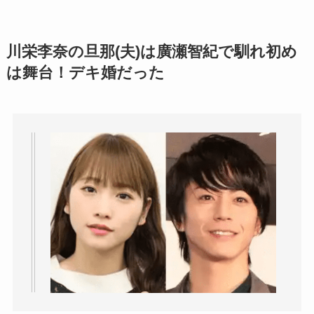
川栄李奈の旦那(夫)は廣瀬智紀で馴れ初め
は舞台！デキ婚だった