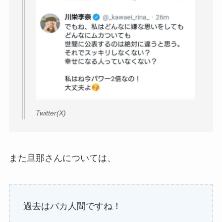
Twitter(X)
また旦那さんについては、
過去はバカ人間ですね！