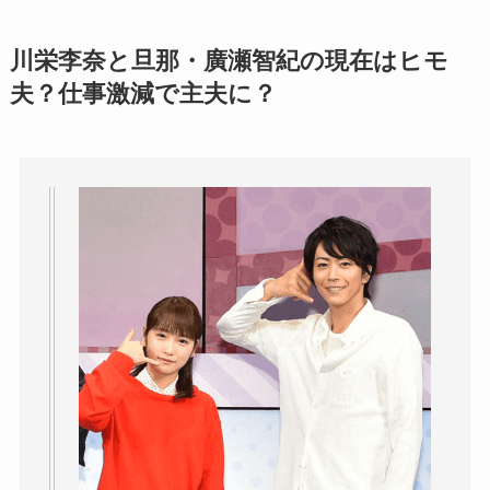
川栄李奈と旦那・廣瀬智紀の現在はヒモ
夫？仕事激減で主夫に？