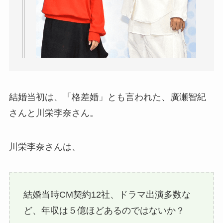
結婚当初は、「格差婚」とも言われた、廣瀬智紀
さんと川栄李奈さん。
川栄李奈さんは、
結婚当時CM契約12社、ドラマ出演多数な
ど、年収は５億ほどあるのではないか？