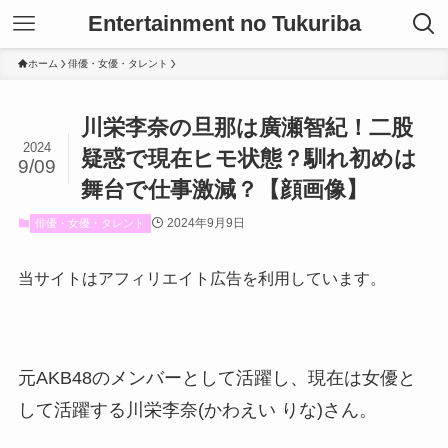
Entertainment no Tukuriba
ホーム
俳優・女優・タレント
川栄李奈の旦那は廣瀬智紀！二股
2024
疑惑で現在ヒモ状態？馴れ初めは
9/09
舞台で仕事激減？【顔画像】
2024年9月9日
俳優・女優・タレント
当サイトはアフィリエイト広告を利用しています。
元AKB48のメンバーとして活躍し、現在は女優と
して活躍する川栄李奈(かわえい りな)さん。