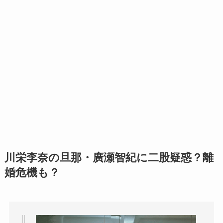
川栄李奈の旦那・廣瀬智紀に二股疑惑？離
婚危機も？