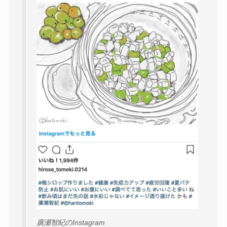
廣瀬智紀のInstagram