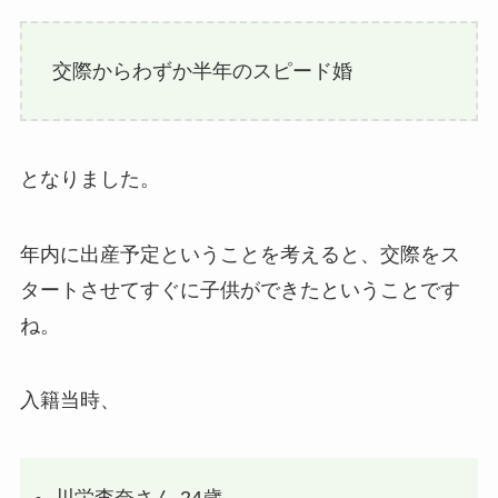
交際からわずか半年のスピード婚
となりました。
年内に出産予定ということを考えると、交際をス
タートさせてすぐに子供ができたということです
ね。
入籍当時、
川栄李奈さん 24歳