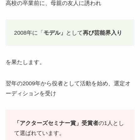
高校の卒業前に、母親の友人に誘われ
2008年に「
モデル」
として
再び芸能界入り
を果たします。
翌年の2009年から役者として活動を始め、選定オ
ーディションを受け
「アクターズセミナー賞」受賞者
の1人とし
て選ばれています。