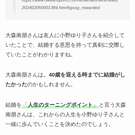
202402050001384.html#goog_rewarded
大森南朋さんは友人に小野ゆり子さんを紹介して
いたことで、結婚する意思を持って真剣に交際し
ていたことがわかりますね。
大森南朋さんは
、40歳を迎える時までに結婚がし
たかった
のかもしれません。
結婚を
「
人生のターニングポイント
」
と言う大森
南朋さんは、これからの人生を小野ゆり子さんと
一緒に歩んでいくことを決めたのでしょう。