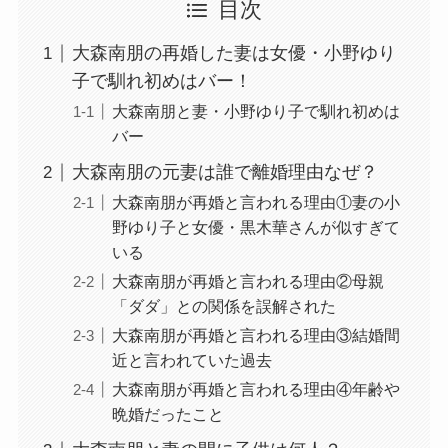
目次
大森南朋の再婚した妻は女優・小野ゆり
子で馴れ初めはバー！
大森南朋と妻・小野ゆり子で馴れ初めは
バー
大森南朋の元妻は誰で離婚理由なぜ？
大森南朋が再婚と言われる理由①妻の小
野ゆり子と女優・黒木華さんが似すぎて
いる
大森南朋が再婚と言われる理由②母親
「ダダ」との関係を誤解された
大森南朋が再婚と言われる理由③結婚間
近と言われていた過去
大森南朋が再婚と言われる理由④年齢や
晩婚だったこと