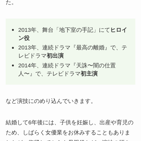
た。
2013年、舞台「地下室の手記」にて
ヒロイ
ン役
2013年、連続ドラマ『最高の離婚』で、テ
レビドラマ
初出演
2014年、連続ドラマ『天誅〜闇の仕置
人〜』で、テレビドラマ
初主演
など演技にのめり込んでいきます。
結婚して6年後には、子供を妊娠し、出産や育児の
ため、しばらく女優業をお休みすることもありま