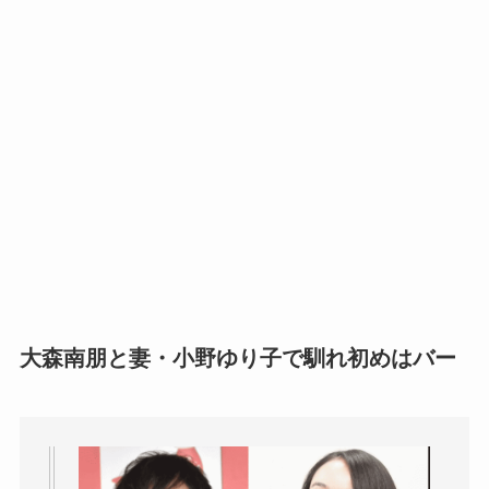
大森南朋と妻・小野ゆり子で馴れ初めはバー