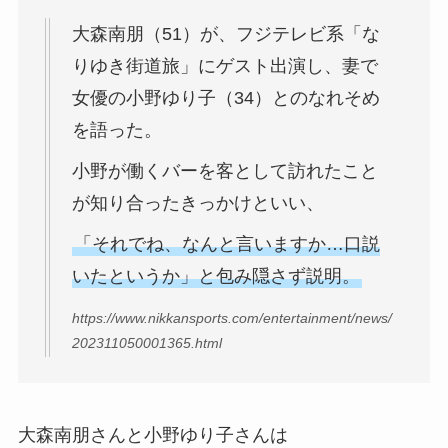
大森南朋（51）が、フジテレビ系「な
りゆき街道旅」にゲスト出演し、妻で
女優の小野ゆり子（34）とのなれそめ
を語った。
小野が働くバーを客として訪れたこと
が知り合ったきっかけといい、
「それでね、なんと言いますか…口説
いたというか」と包み隠さず説明。
https://www.nikkansports.com/entertainment/news/
202311050001365.html
大森南朋さんと小野ゆり子さんは