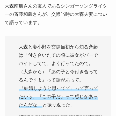
大森南朋さんの友人であるシンガーソングライタ
ーの斉藤和義さんが、交際当時の大森夫妻につい
て語っています。
大森と妻小野を交際当初から知る斉藤
は「付き合いたての頃に彼女がバーで
バイトしてて、よく行ってたので。
（大森から）『あの子と今付き合って
るんですよ』って話があって。
『結婚しようと思ってて』って言って
たから、『この子だ』って感じがあっ
たんだな」
と振り返った。
https://www.nikkansports.com/entertainment/news/