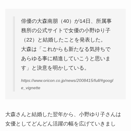
俳優の大森南朋（40）が14日、所属事
務所の公式サイトで女優の小野ゆり子
（22）と結婚したことを発表した。
大森は「これからも新たなる気持ちで
あらゆる事に精進していこうと思いま
す」と決意を明かしている。
https://www.oricon.co.jp/news/2008415/full/#googl
e_vignette
大森さんと結婚した翌年から、小野ゆり子さんは
女優としてどんどん活躍の幅を広げていきまし