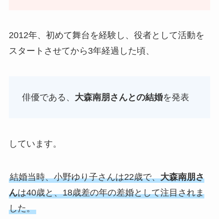
2012年、初めて舞台を経験し、役者として活動を
スタートさせてから3年経過した頃、
俳優である、
大森南朋さんとの結婚
を発表
しています。
結婚当時、小野ゆり子さんは22歳で、
大森南朋さ
ん
は40歳と、18歳差の年の差婚として注目されま
した。