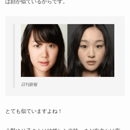
は顔が似ているからです。
日刊新報
とても似ていますよね！