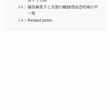
篠田麻里子と旦那の離婚理由⑤性格の不
一致
Related posts: