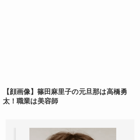
【顔画像】篠田麻里子の元旦那は高橋勇
太！職業は美容師