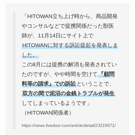
「HITOWAN立ち上げ時から、商品開発
やコンサルなどで提携関係だった獣医
師が、11月14日にサイト上で
HITOWANに対する訴訟提起を発表しま
した。
この8月には提携の解消も発表されてい
たのですが、やや時間を空けて
『顧問
料等の請求』での訴訟
ということで、
双方の間で泥沼の金銭トラブルが発生
してしまっているようです」
（HITOWAN関係者）
https://news.livedoor.com/article/detail/23219571/