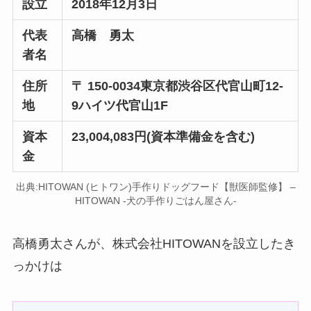
設立
2018年12月3日
代表
高橋 勇太
者名
住所
〒 150-0034
東京都渋谷区代官山町12-
地
9
ハイツ代官山1F
資本
23,004,083円(資本準備金を含む)
金
出典:HITOWAN (ヒトワン)手作りドッグフード【獣医師監修】 –
HITOWAN -犬の手作りごはん屋さん-
高橋勇太さんが、株式会社HITOWANを設立したき
っかけは