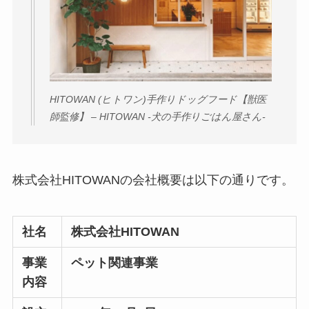
HITOWAN (ヒトワン)手作りドッグフード【獣医
師監修】 – HITOWAN -犬の手作りごはん屋さん-
株式会社HITOWANの会社概要は以下の通りです。
社名
株式会社HITOWAN
事業
ペット関連事業
内容