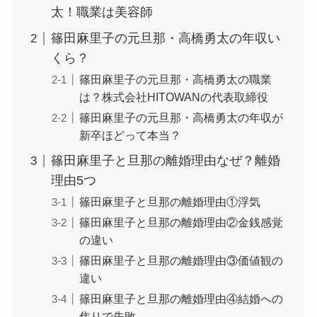
太！職業は美容師
篠田麻里子の元旦那・高橋勇太の年収い
くら？
篠田麻里子の元旦那・高橋勇太の職業
は？株式会社HITOWANの代表取締役
篠田麻里子の元旦那・高橋勇太の年収が
新卒ほどって本当？
篠田麻里子と旦那の離婚理由なぜ？離婚
理由5つ
篠田麻里子と旦那の離婚理由①浮気
篠田麻里子と旦那の離婚理由②金銭感覚
の違い
篠田麻里子と旦那の離婚理由③価値観の
違い
篠田麻里子と旦那の離婚理由④結婚への
焦りで失敗