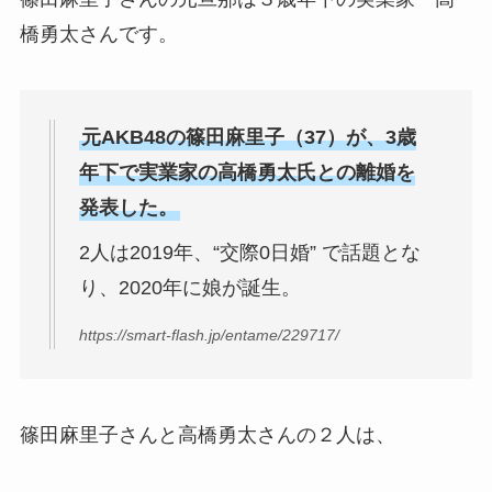
橋勇太さんです。
元AKB48の篠田麻里子（37）が、3歳
年下で実業家の高橋勇太氏との離婚を
発表した。
2人は2019年、“交際0日婚” で話題とな
り、2020年に娘が誕生。
https://smart-flash.jp/entame/229717/
篠田麻里子さんと高橋勇太さんの２人は、