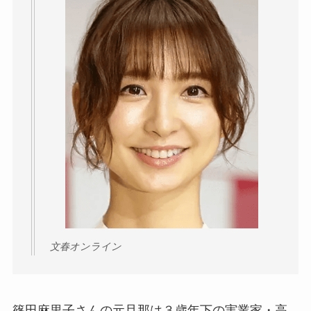
文春オンライン
篠田麻里子さんの元旦那は３歳年下の実業家・高