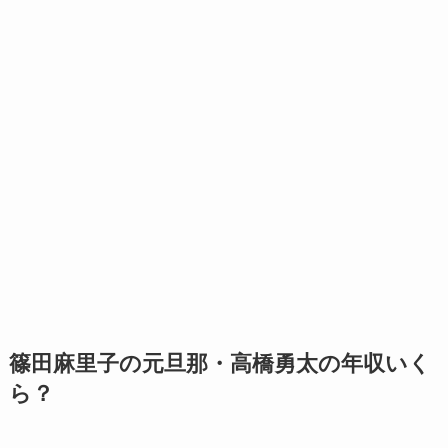
篠田麻里子の元旦那・高橋勇太の年収いく
ら？