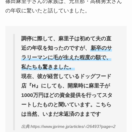
篠田麻里子さんの家族は、元旦那・高橋勇太さん
の年収に驚いたと話していました。
調停に際して、麻里子は初めて夫の直
近の年収を知ったのですが、
新卒のサ
ラリーマンに毛が生えた程度の額で、
私たちも驚きました。
現在、彼が経営しているドッグフード
店『H』にしても、開業時に麻里子が
1000万円ほどの資金提供を行ってスタ
ートしたものと聞いています。こちら
は当然、いまだ未返済のままです
出典:https://www.jprime.jp/articles/-/26493?page=2