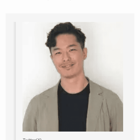
Twitter(X)