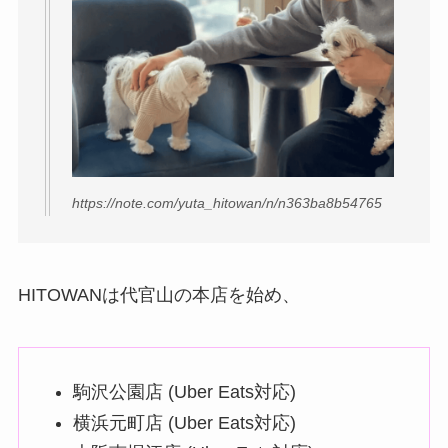
https://note.com/yuta_hitowan/n/n363ba8b54765
HITOWANは代官山の本店を始め、
駒沢公園店 (Uber Eats対応)
横浜元町店 (Uber Eats対応)