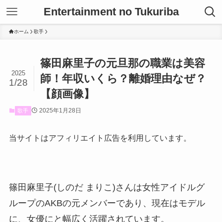
Entertainment no Tukuriba
ホーム
歌手
篠田麻里子の元旦那の職業は美容
2025
師！年収いくら？離婚理由なぜ？
1/28
【顔画像】
2025年1月28日
歌手
当サイトはアフィリエイト広告を利用しています。
篠田麻里子(しのだ まりこ)さんは女性アイドルグ
ループのAKBの元メンバーであり、現在はモデル
に、女優にと幅広く活躍されています。