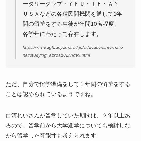
ータリークラブ・ＹＦＵ・ＩＦ・ＡＹ
ＵＳＡなどの各種民間機関を通して1年
間の留学をする生徒が年間10名程度、
各学年にわたって存在します。
https://www.agh.aoyama.ed.jp/education/internatio
nal/studying_abroad02/index.html
ただ、自分で留学準備をして１年間の留学をする
ことは認められているようですね。
白河れいさんが留学していた期間は、２年以上あ
るので、留学前から大学進学についても検討しな
がら留学した可能性も考えられます。