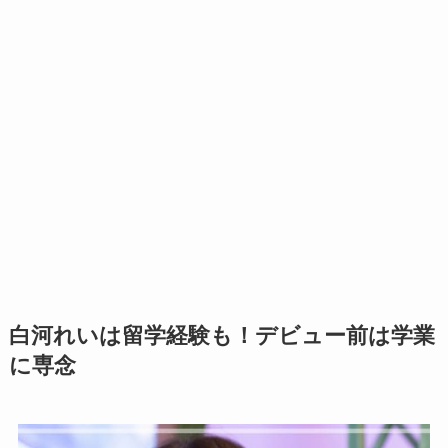
白河れいは留学経験も！デビュー前は学業
に専念