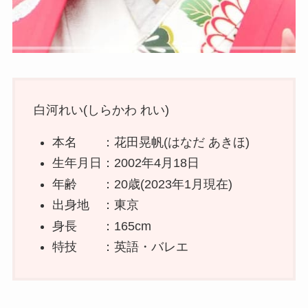
白河れい(しらかわ れい)
本名 ：花田晃帆(はなだ あきほ)
生年月日：2002年4月18日
年齢 ：20歳(2023年1月現在)
出身地 ：東京
身長 ：165cm
特技 ：英語・バレエ