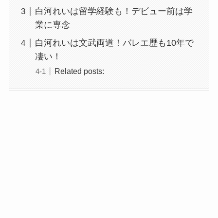
白河れいは留学経験も！デビュー前は学
業に専念
白河れいは文武両道！バレエ歴も10年で
凄い！
Related posts: