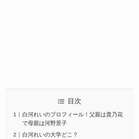
目次
白河れいのプロフィール！父親は貴乃花
で母親は河野景子
白河れいの大学どこ？