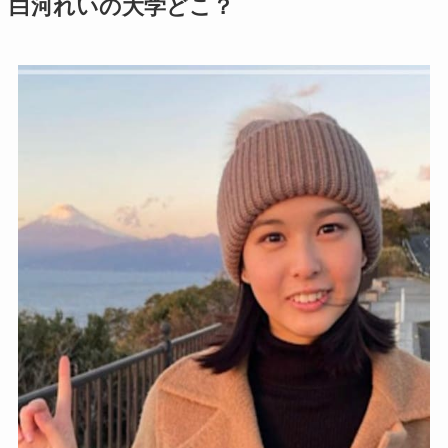
白河れいの大学どこ？