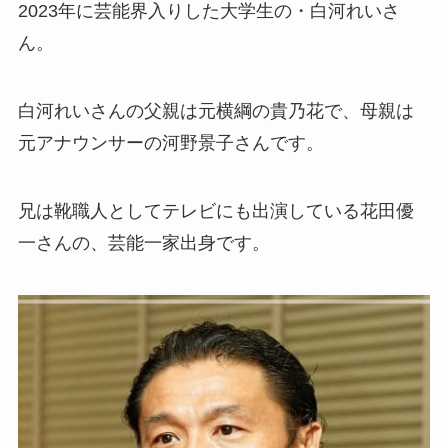
2023年に芸能界入りした大学生の・白河れいさ
ん。
白河れいさんの父親は元横綱の貴乃花で、母親は
元アナウンサーの河野景子さんです。
兄は靴職人としてテレビにも出演している花田優
一さんの、芸能一家出身です。