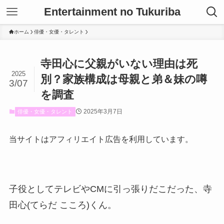
Entertainment no Tukuriba
ホーム
俳優・女優・タレント
寺田心に父親がいない理由は死
2025
別？家族構成は母親と弟＆妹の噂
3/07
を調査
2025年3月7日
俳優・女優・タレント
当サイトはアフィリエイト広告を利用しています。
子役としてテレビやCMに引っ張りだこだった、寺
田心(てらだ こころ)くん。