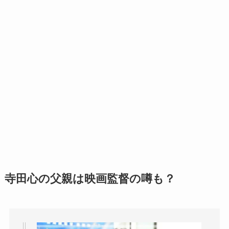
寺田心の父親は映画監督の噂も？