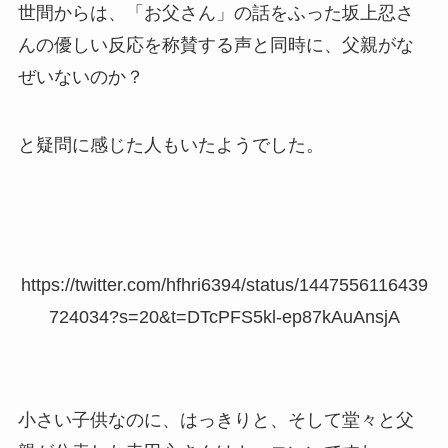
世間からは、「お父さん」の話をふった坂上忍さ
んの優しい反応を称賛する声と同時に、父親がな
ぜいないのか？
と疑問に感じた人もいたようでした。
https://twitter.com/hfhri6394/status/1447556116439
724034?s=20&t=DTcPFS5kl-ep87kAuAnsjA
小さい子供なのに、はっきりと、そして堂々と父