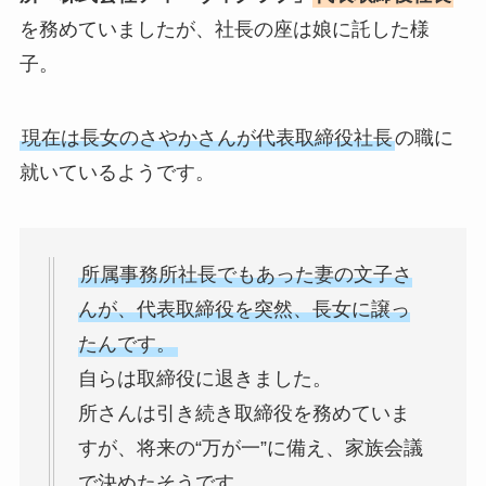
を務めていましたが、社長の座は娘に託した様
子。
現在は長女のさやかさんが代表取締役社長
の職に
就いているようです。
所属事務所社長でもあった妻の文子さ
んが、代表取締役を突然、長女に譲っ
たんです。
自らは取締役に退きました。
所さんは引き続き取締役を務めていま
すが、将来の“万が一”に備え、家族会議
で決めたそうです。