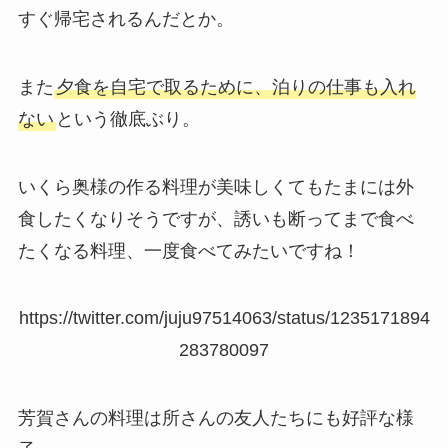
すぐ帰宅されるんだとか。
また
夕食を自宅で取るために、泊りの仕事も入れ
ない
という徹底ぶり。
いくら奥様の作る料理が美味しくてもたまには外
食したくなりそうですが、誘いも断ってまで食べ
たくなる料理、一度食べてみたいですね！
https://twitter.com/juju97514063/status/1235171894
283780097
芳賀さんの料理は所さんの友人たちにも好評な様