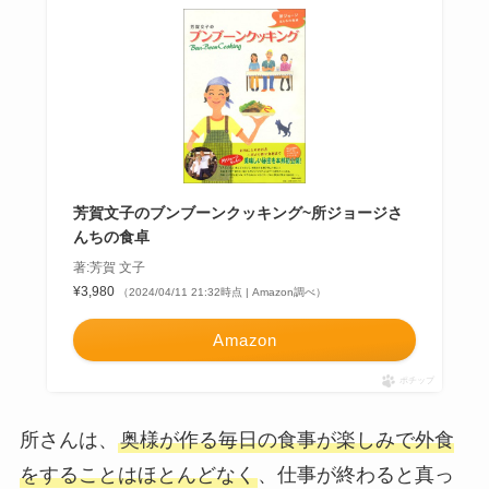
芳賀文子のブンブーンクッキング~所ジョージさ
んちの食卓
著:芳賀 文子
¥3,980
（2024/04/11 21:32時点 | Amazon調べ）
Amazon
ポチップ
所さんは、
奥様が作る毎日の食事が楽しみで外食
をすることはほとんどなく
、仕事が終わると真っ