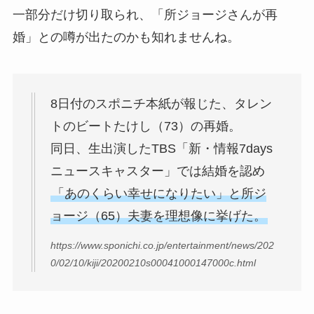
一部分だけ切り取られ、「所ジョージさんが再
婚」との噂が出たのかも知れませんね。
8日付のスポニチ本紙が報じた、タレン
トのビートたけし（73）の再婚。
同日、生出演したTBS「新・情報7days
ニュースキャスター」では結婚を認め
「あのくらい幸せになりたい」と所ジ
ョージ（65）夫妻を理想像に挙げた。
https://www.sponichi.co.jp/entertainment/news/202
0/02/10/kiji/20200210s00041000147000c.html