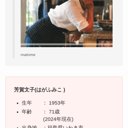
matome
芳賀文子(はがふみこ )
生年 ： 1953年
年齢 ： 71歳
(2024年現在)
出身地 ：福島県いわき市