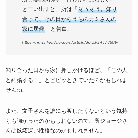
と言い出すと、所は「
そうそう。知り
合って、その日からうちのカミさんの
家に居候
」と告白。
https://news.livedoor.com/article/detail/14578895/
知り合った日から家に押しかけるほど、「この人
と結婚する！」とビビッときていたのかもしれま
せんね。
また、文子さんを誰にも渡したくないという気持
ちも強かったのかもしれないので、所ジョージさ
んは嫉妬深い性格なのかもしれません。