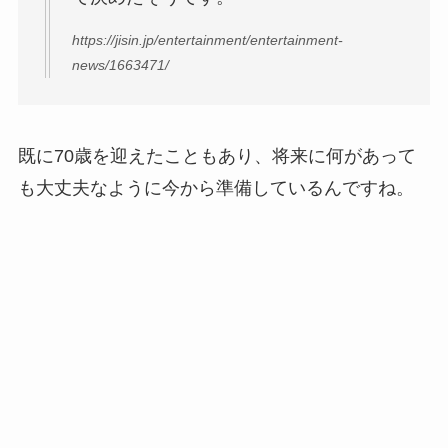
https://jisin.jp/entertainment/entertainment-
news/1663471/
既に70歳を迎えたこともあり、将来に何があって
も大丈夫なように今から準備しているんですね。