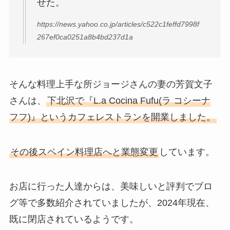
せた。
https://news.yahoo.co.jp/articles/c522c1feffd7998f
267ef0ca0251a8b4bd237d1a
そんな料理上手な所ジョージさんの妻の芳賀文子
さんは、
下北沢で『L.a Cocina Fufu(ラ コシーナ
フフ)』というカフェレストランを開業しました。
その後スペイン料理店へと業態変更
しています。
お店に行った人達からは、美味しいと評判でブロ
グ等で多数紹介されていましたが、2024年現在、
既に閉店されているようです。