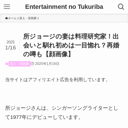
Entertainment no Tukuriba
ホーム
芸人・芸術家
所ジョージの妻は料理研究家！出
2025
会いと馴れ初めは一目惚れ？再婚
1/16
の噂も【顔画像】
2025年1月16日
芸人・芸術家
当サイトはアフィリエイト広告を利用しています。
所ジョージさんは、シンガーソングライターとし
て1977年にデビューしています。