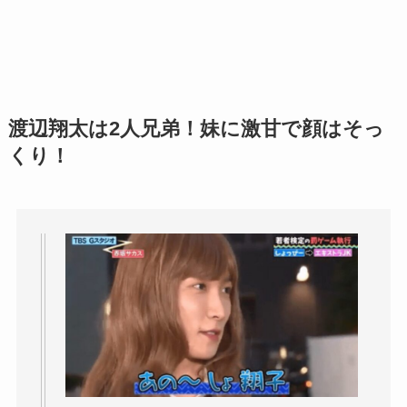
渡辺翔太は2人兄弟！妹に激甘で顔はそっ
くり！