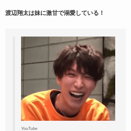
渡辺翔太は妹に激甘で溺愛している！
YouTube