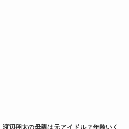
渡辺翔太の母親は元アイドル？年齢いく