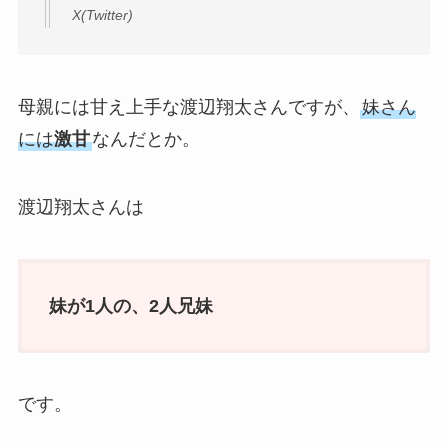
X(Twitter)
母親には甘え上手な渡辺翔太さんですが、
妹さん
には
激甘
なんだとか。
渡辺翔太さんは
妹が1人の、2人兄妹
です。