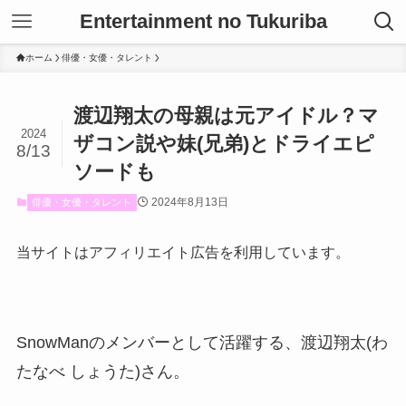
Entertainment no Tukuriba
ホーム
俳優・女優・タレント
渡辺翔太の母親は元アイドル？マ
2024
ザコン説や妹(兄弟)とドライエピ
8/13
ソードも
2024年8月13日
俳優・女優・タレント
当サイトはアフィリエイト広告を利用しています。
SnowManのメンバーとして活躍する、渡辺翔太(わ
たなべ しょうた)さん。