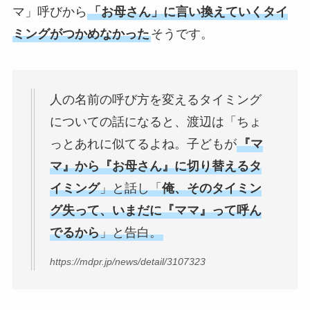
マ」呼びから
「お母さん」に言い換えていくタイ
ミングがつかめなかった
そうです。
人の名前の呼び方を変えるタイミング
についての話になると、渡辺は「ちょ
っとあれに似てるよね。子どもが
『マ
マ』から『お母さん』に切り替えるタ
イミング
」と話し「
俺、そのタイミン
グ失って、いまだに『ママ』って呼ん
でるから
」と告白。
https://mdpr.jp/news/detail/3107323