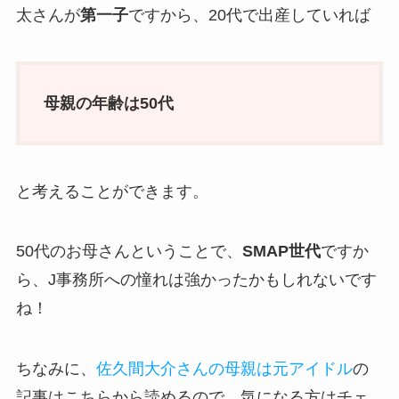
太さんが
第一子
ですから、20代で出産していれば
母親の年齢は50代
と考えることができます。
50代のお母さんということで、
SMAP世代
ですか
ら、J事務所への憧れは強かったかもしれないです
ね！
ちなみに、
佐久間大介さんの母親は元アイドル
の
記事はこちらから読めるので、気になる方はチェ