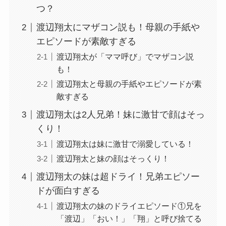
つ？
渡辺翔太にマザコン説も！母親の手紙や
エピソードが素敵すぎる
渡辺翔太が「ママ呼び」でマザコン説
も！
渡辺翔太と母親の手紙やエピソードが素
敵すぎる
渡辺翔太は2人兄弟！妹に激甘で顔はそっ
くり！
渡辺翔太は妹に激甘で溺愛している！
渡辺翔太と妹の顔はそっくり！
渡辺翔太の妹は超ドライ！兄弟エピソー
ドが面白すぎる
渡辺翔太の妹のドライエピソード①兄を
「渡辺」「おい！」「翔」と呼び捨てる