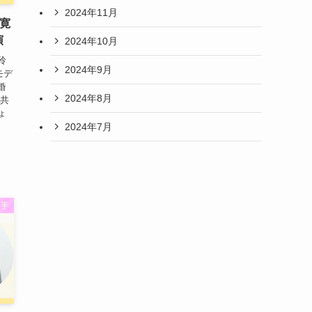
2024年11月
直寛
演
2024年10月
玲
2024年9月
モデ
婚
2024年8月
マ共
ょ
2024年7月
選手