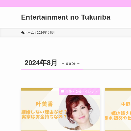
Entertainment no Tukuriba
ホーム
2024年
8月
2024年8月
– date –
俳優・女優・タレント