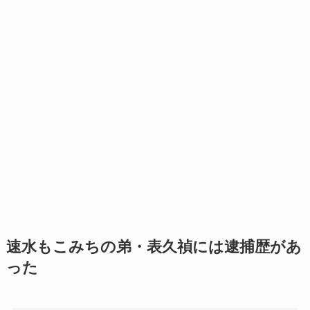
速水もこみちの弟・表久禎には逮捕歴があ
った