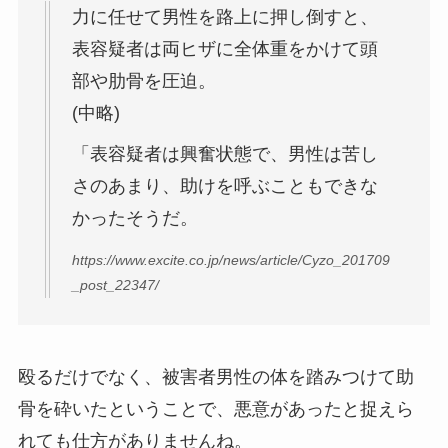
力に任せて男性を路上に押し倒すと、
表容疑者は両ヒザに全体重をかけて頭
部や肋骨を圧迫。
(中略)
「表容疑者は興奮状態で、男性は苦し
さのあまり、助けを呼ぶこともできな
かったそうだ。
https://www.excite.co.jp/news/article/Cyzo_201709
_post_22347/
殴るだけでなく、被害者男性の体を踏みつけて助
骨を砕いたということで、悪意があったと捉えら
れても仕方がありませんね。