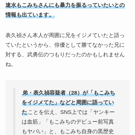
速水もこみちさんにも暴力を振るっていたいとの
情報も出ています。
表久禎さん本人が周囲に兄をイジメていたと語っ
ていたというから、俳優として勝てなかった兄に
対する、武勇伝のつもりだったのかもしれません
ね。
弟・表久禎容疑者（28）が「もこみち
をイジメてた」などと周囲に語ってい
た
ことを伝え、SNS上では「ヤンキー
は血筋」「もこみちのデビュー前写真
もヤバい」と、もこみち自身の黒歴史