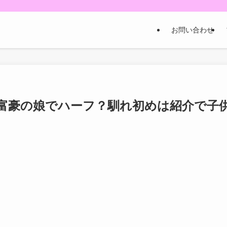
お問い合わせ
富豪の娘でハーフ？馴れ初めは紹介で子