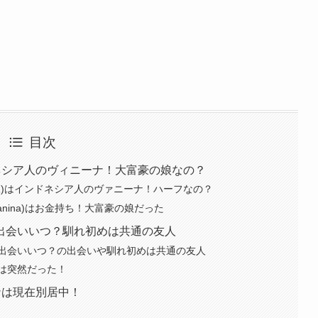
目次
ネシア人のヴィニーナ！大富豪の娘なの？
嫁)はインドネシア人のヴァニーナ！ハーフなの？
nina)はお金持ち！大富豪の娘だった
の出会いいつ？馴れ初めは共通の友人
の出会いいつ？の出会いや馴れ初めは共通の友人
は突然だった！
ナは現在別居中！