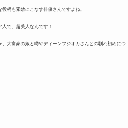
な役柄も素敵にこなす俳優さんですよね。
ア人で、超美人なんです！
か、大富豪の娘と噂やディーンフジオカさんとの馴れ初めにつ