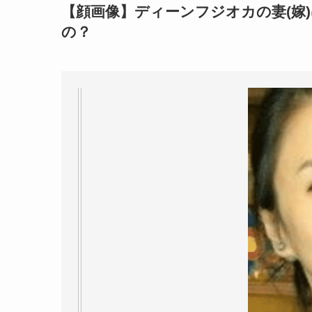
【顔画像】ディーンフジオカの妻(嫁
の？