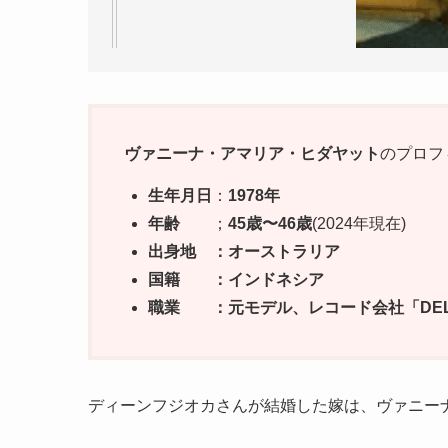
ヴァニーナ・アマリア・ヒダヤット
のプロフ
生年月日
：
1978年
年齢
；
45歳〜46歳
(2024年現在)
出身地 ：オーストラリア
国籍 ：インドネシア
職業 ：元モデル、レコード会社「DELAP
ディーンフジオカさんが結婚した嫁は、ヴァニーナ(Vanin