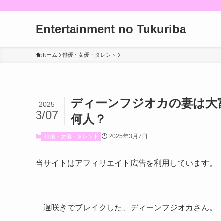
Entertainment no Tukuriba
ホーム
俳優・女優・タレント
ディーンフジオカの妻は大
2025
3/07
何人？
2025年3月7日
俳優・女優・タレント
当サイトはアフィリエイト広告を利用しています。
遅咲きでブレイクした、ディーンフジオカさん。