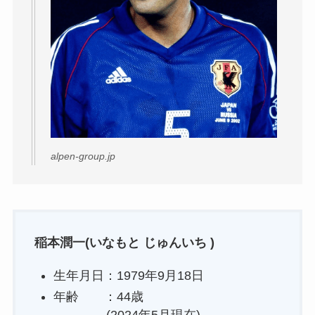
alpen-group.jp
稲本潤一(いなもと じゅんいち )
生年月日：1979年9月18日
年齢 ：44歳