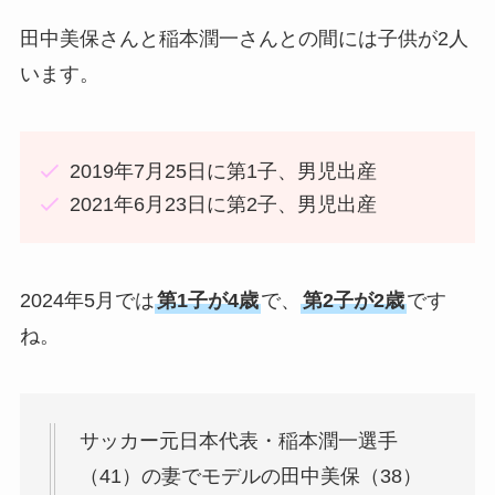
田中美保さんと稲本潤一さんとの間には子供が2人
います。
2019年7月25日に第1子、男児出産
2021年6月23日に第2子、男児出産
2024年5月では
第1子が4歳
で、
第2子が2歳
です
ね。
サッカー元日本代表・稲本潤一選手
（41）の妻でモデルの田中美保（38）