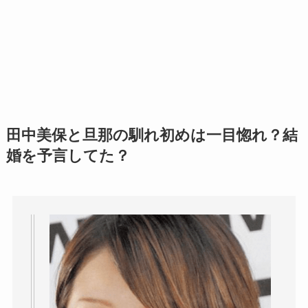
田中美保と旦那の馴れ初めは一目惚れ？結
婚を予言してた？