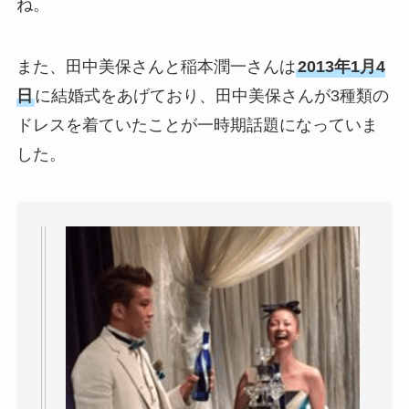
ね。
また、田中美保さんと稲本潤一さんは
2013年1月4
日
に結婚式をあげており、田中美保さんが3種類の
ドレスを着ていたことが一時期話題になっていま
した。