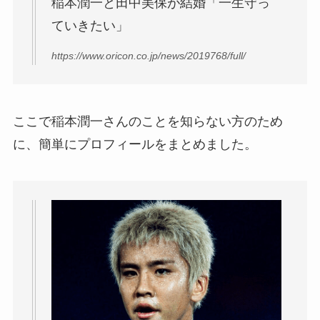
稲本潤一と田中美保が結婚「一生守っ
ていきたい」
https://www.oricon.co.jp/news/2019768/full/
ここで稲本潤一さんのことを知らない方のため
に、簡単にプロフィールをまとめました。