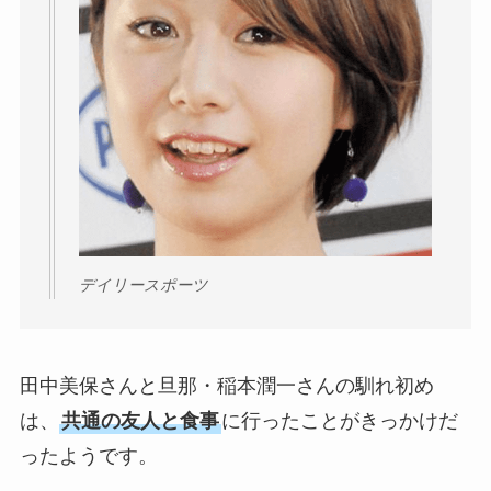
デイリースポーツ
田中美保さんと旦那・稲本潤一さんの馴れ初め
は、
共通の友人と食事
に行ったことがきっかけだ
ったようです。