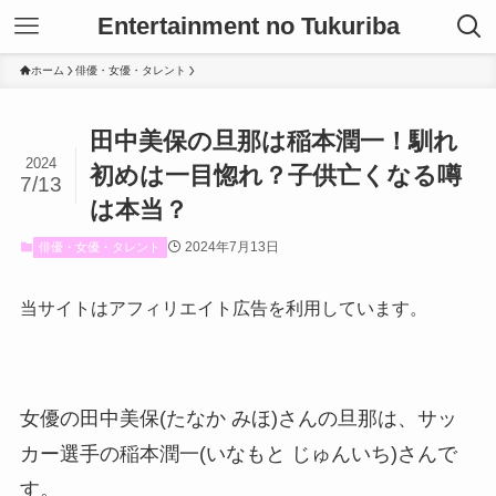
Entertainment no Tukuriba
ホーム
俳優・女優・タレント
田中美保の旦那は稲本潤一！馴れ
2024
初めは一目惚れ？子供亡くなる噂
7/13
は本当？
2024年7月13日
俳優・女優・タレント
当サイトはアフィリエイト広告を利用しています。
女優の田中美保(たなか みほ)さんの旦那は、サッ
カー選手の稲本潤一(いなもと じゅんいち)さんで
す。