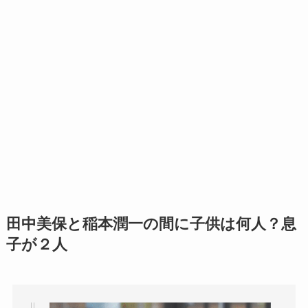
田中美保と稲本潤一の間に子供は何人？息
子が２人