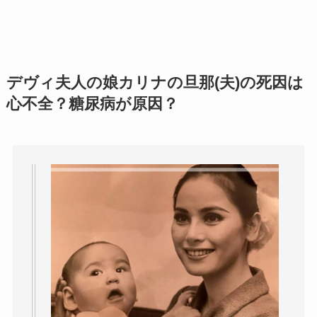
デヴィ夫人の娘カリナの旦那(夫)の死因は
心不全？糖尿病が原因？