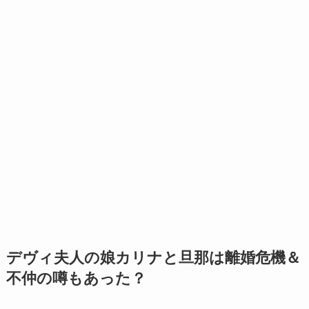
デヴィ夫人の娘カリナと旦那は離婚危機＆
不仲の噂もあった？