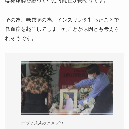
は糖尿病を患っていた可能性が高そうです。
その為、糖尿病の為、インスリンを打ったことで
低血糖を起こしてしまったことが原因とも考えら
れそうです。
デヴィ夫人のアメブロ