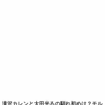
滝沢カレンと太田光るの馴れ初めは？モル