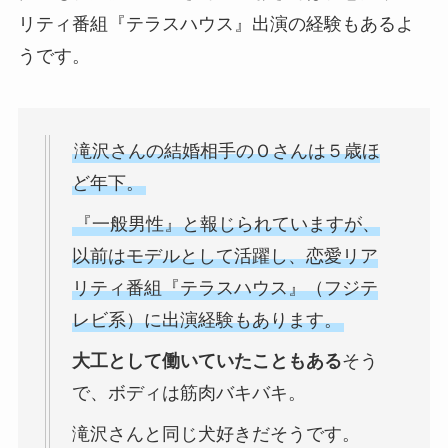
リティ番組『テラスハウス』出演の経験もあるよ
うです。
滝沢さんの結婚相手のＯさんは５歳ほ
ど年下。
『一般男性』と報じられていますが、
以前はモデルとして活躍し、恋愛リア
リティ番組『テラスハウス』（フジテ
レビ系）に出演経験もあります。
大工として働いていたこともある
そう
で、ボディは筋肉バキバキ。
滝沢さんと同じ犬好きだそうです。