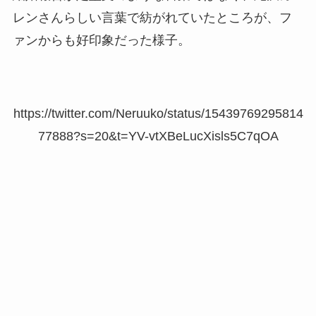
レンさんらしい言葉で紡がれていたところが、フ
ァンからも好印象だった様子。
https://twitter.com/Neruuko/status/15439769295814
77888?s=20&t=YV-vtXBeLucXisls5C7qOA