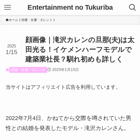
Entertainment no Tukuriba
ホーム
俳優・女優・タレント
顔画像｜滝沢カレンの旦那(夫)は太
2025
田光る！イケメンハーフモデルで
1/15
建築業社長？馴れ初めも詳しく
2025年1月15日
俳優・女優・タレント
当サイトはアフィリエイト広告を利用しています。
2022年7月4日、かねてから交際を噂されていた男
性との結婚を発表したモデル・滝沢カレンさん。