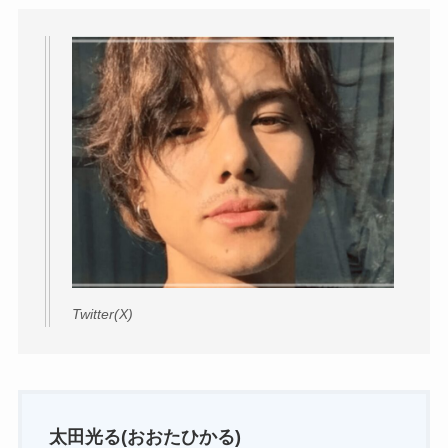
Twitter(X)
太田光る(おおたひかる)