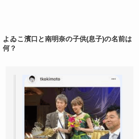
よゐこ濱口と南明奈の子供(息子)の名前は
何？