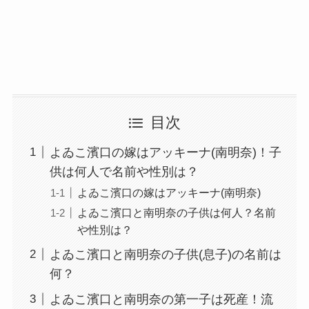
目次
よゐこ濱口の嫁はアッキーナ(南明奈)！子
供は何人で名前や性別は？
よゐこ濱口の嫁はアッキーナ(南明奈)
よゐこ濱口と南明奈の子供は何人？名前
や性別は？
よゐこ濱口と南明奈の子供(息子)の名前は
何？
よゐこ濱口と南明奈の第一子は死産！流