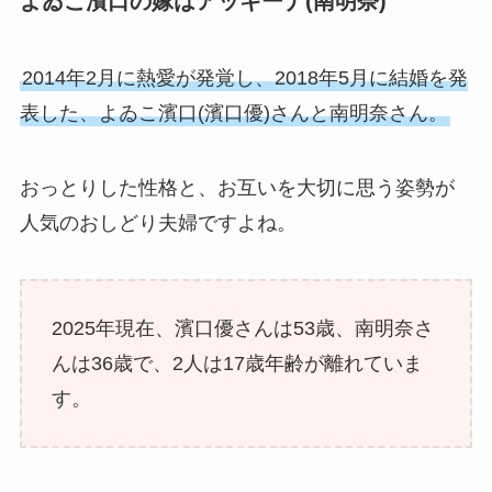
よゐこ濱口の嫁はアッキーナ(南明奈)
2014年2月に熱愛が発覚し、2018年5月に結婚を発
表した、よゐこ濱口(濱口優)さんと南明奈さん。
おっとりした性格と、お互いを大切に思う姿勢が
人気のおしどり夫婦ですよね。
2025年現在、濱口優さんは53歳、南明奈さ
んは36歳で、2人は17歳年齢が離れていま
す。