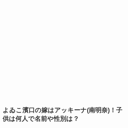
よゐこ濱口の嫁はアッキーナ(南明奈)！子
供は何人で名前や性別は？