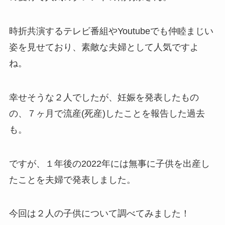
時折共演するテレビ番組やYoutubeでも仲睦まじい
姿を見せており、素敵な夫婦として人気ですよ
ね。
幸せそうな２人でしたが、妊娠を発表したもの
の、７ヶ月で流産(死産)したことを報告した過去
も。
ですが、１年後の2022年には無事に子供を出産し
たことを夫婦で発表しました。
今回は２人の子供について調べてみました！