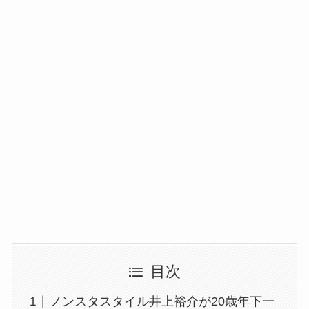
目次
ノンスタスタイル井上裕介が20歳年下一