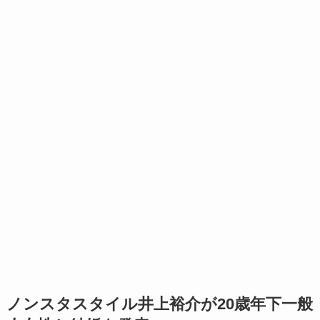
ノンスタスタイル井上裕介が20歳年下一般