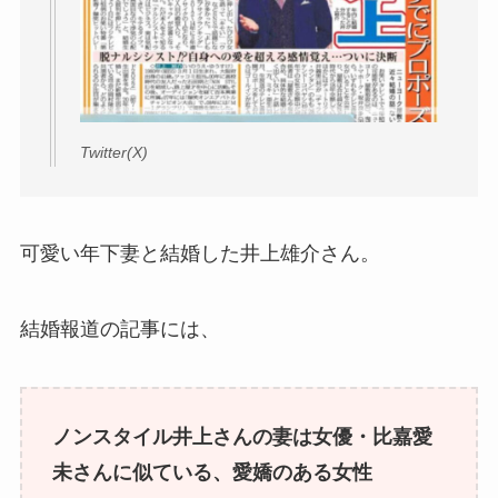
Twitter(X)
可愛い年下妻と結婚した井上雄介さん。
結婚報道の記事には、
ノンスタイル井上さんの妻は女優・比嘉愛
未さんに似ている、愛嬌のある女性