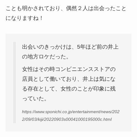
ことも明かされており、偶然２人は出会ったこと
になりますね！
出会いのきっかけは、5年ほど前の井上
の地方ロケだった。
女性はその時コンビニエンスストアの
店員として働いており、井上は気にな
る存在として、女性のことが印象に残
っていた。
https://www.sponichi.co.jp/entertainment/news/202
2/09/03/kiji/20220903s00041000195000c.html