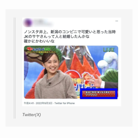
Twitter(X)