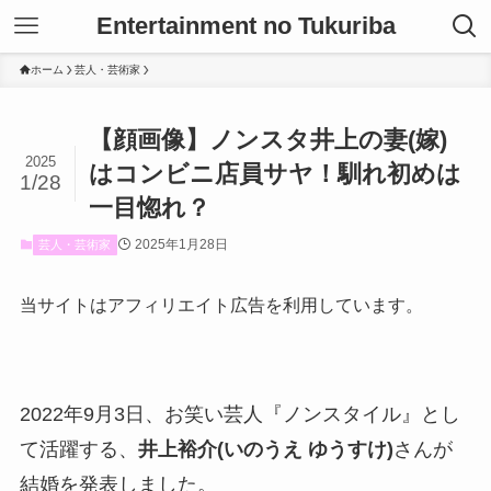
Entertainment no Tukuriba
ホーム
芸人・芸術家
【顔画像】ノンスタ井上の妻(嫁)
2025
はコンビニ店員サヤ！馴れ初めは
1/28
一目惚れ？
2025年1月28日
芸人・芸術家
当サイトはアフィリエイト広告を利用しています。
2022年9月3日、お笑い芸人『ノンスタイル』とし
て活躍する、
井上裕介(いのうえ ゆうすけ)
さんが
結婚を発表しました。