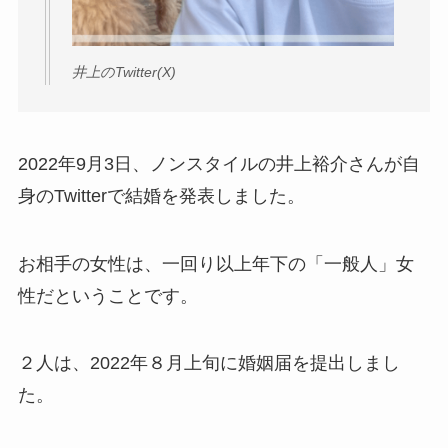
井上のTwitter(X)
2022年9月3日、ノンスタイルの井上裕介さんが自
身のTwitterで結婚を発表しました。
お相手の女性は、一回り以上年下の「一般人」女
性だということです。
２人は、2022年８月上旬に婚姻届を提出しまし
た。