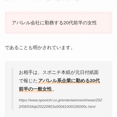
アパレル会社に勤務する20代前半の女性
であることも明かされています。
お相手は、スポニチ本紙が元日付紙面
で報じた
アパレル系企業に勤める20代
前半の一般女性
。
https://www.sponichi.co.jp/entertainment/news/202
2/09/03/kiji/20220903s00041000195000c.html