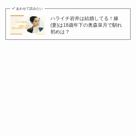
あわせて読みたい
ハライチ岩井は結婚してる！嫁
(妻)は18歳年下の奥森皐月で馴れ
初めは？