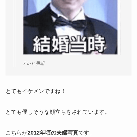
テレビ番組
とてもイケメンですね！
とても優しそうな顔立ちをされています。
こちらが
2012年頃の夫婦写真
です。