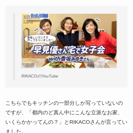
RIKACOのYouTube
こちらでもキッチンの一部分しか写っていないの
ですが、「都内のど真ん中にこんな立派なお家、
いくらかかってんの？」とRIKACOさんが言ってい
ました。