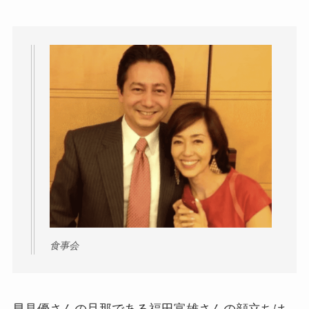
食事会
早見優さんの旦那である福田富雄さんの顔立ちは