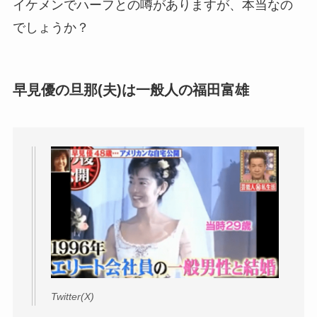
イケメンでハーフとの噂がありますが、本当なの
でしょうか？
早見優の旦那(夫)は一般人の福田富雄
Twitter(X)