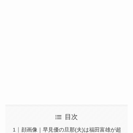
目次
顔画像｜早見優の旦那(夫)は福田富雄が超