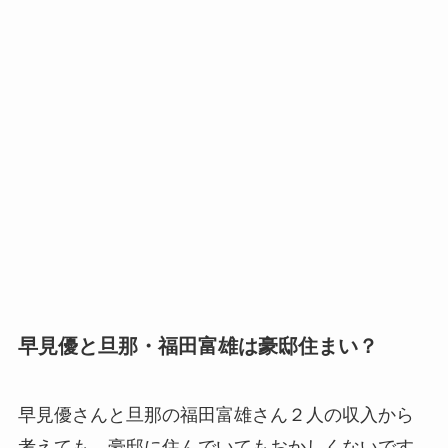
早見優と旦那・福田富雄は豪邸住まい？
早見優さんと旦那の福田富雄さん２人の収入から
考えても、豪邸に住んでいてもおかしくないです