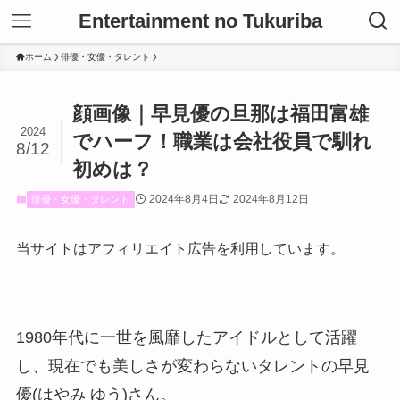
Entertainment no Tukuriba
ホーム
俳優・女優・タレント
顔画像｜早見優の旦那は福田富雄
2024
でハーフ！職業は会社役員で馴れ
8/12
初めは？
2024年8月4日
2024年8月12日
俳優・女優・タレント
当サイトはアフィリエイト広告を利用しています。
1980年代に一世を風靡したアイドルとして活躍
し、現在でも美しさが変わらないタレントの早見
優(はやみ ゆう)さん。