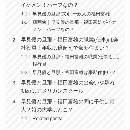
イケメン！ハーフなの？
早見優の旦那(夫)は一般人の福田富雄
顔画像｜早見優の旦那・福田富雄がイケ
メン！ハーフなの？
早見優の旦那・福田富雄の職業(仕事)は会
社役員！年収は億超えで豪邸住まい？
早見優の旦那・福田富雄の職業(仕事)は元
銀行員
早見優と旦那・福田富雄は豪邸住まい？
早見優と旦那・福田富雄の出会いや馴れ
初めはアメリカンスクール
早見優と旦那・福田富雄の間に子供は何
人？娘の大学はどこ？
Related posts: