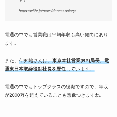
https://w3hr.jp/news/dentsu-salary/
電通の中でも営業職は平均年収も高い傾向にあり
ます。
また、
伊知地さんは、
東京本社営業(BP)局長、電
通東日本取締役副社長を歴任
しています。
電通の中でもトップクラスの役職ですので、年収
が2000万を超えていることも想像つきますね。