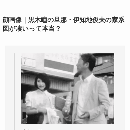
顔画像｜黒木瞳の旦那・伊知地俊夫の家系
図が凄いって本当？