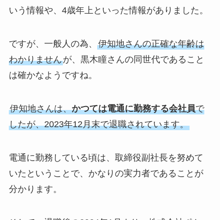
いう情報や、4歳年上といった情報がありました。
ですが、一般人の為、
伊知地さんの正確な年齢は
わかりません
が、黒木瞳さんの同世代であること
は確かなようですね。
伊知地さんは、
かつては電通に勤務する会社員
で
したが、2023年12月末で退職されています。
電通に勤務している頃は、取締役副社長を努めて
いたということで、かなりの実力者であることが
分かります。