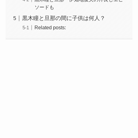
ソードも
黒木瞳と旦那の間に子供は何人？
Related posts: