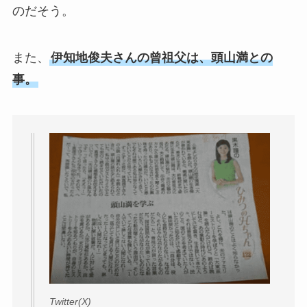
のだそう。
また、
伊知地俊夫さんの曾祖父は、頭山満との
事。
Twitter(X)