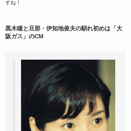
すね！
黒木瞳と旦那・伊知地俊夫の馴れ初めは「大
阪ガス」のCM