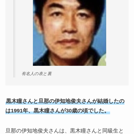
有名人の表と裏
黒木瞳さんと旦那の伊知地俊夫さんが結婚したの
は1991年、黒木瞳さんが30歳の頃でした。
旦那の伊知地俊夫さんは、黒木瞳さんと同級生と