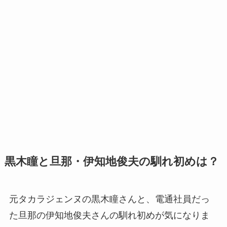
黒木瞳と旦那・伊知地俊夫の馴れ初めは？
元タカラジェンヌの黒木瞳さんと、電通社員だっ
た旦那の伊知地俊夫さんの馴れ初めが気になりま