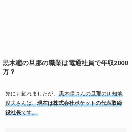
黒木瞳の旦那の職業は電通社員で年収2000
万？
先にも触れましたが、
黒木瞳さんの旦那の伊知地
俊夫さんは、
現在は株式会社ポケットの代表取締
役社長
です。