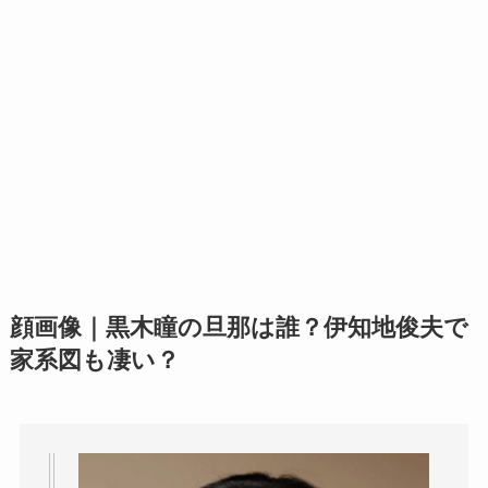
顔画像｜黒木瞳の旦那は誰？伊知地俊夫で
家系図も凄い？