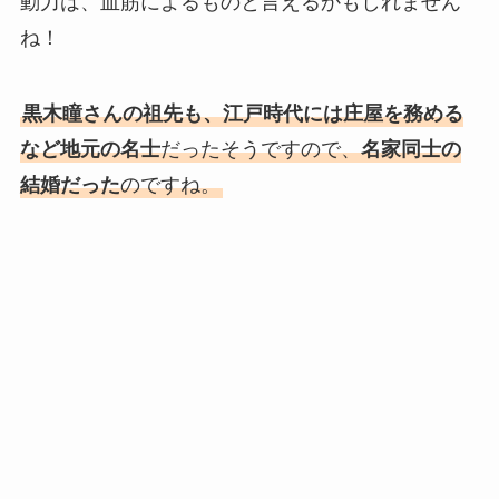
動力は、血筋によるものと言えるかもしれません
ね！
黒木瞳さんの祖先も、江戸時代には庄屋を務める
など地元の名士
だったそうですので、
名家同士の
結婚だった
のですね。