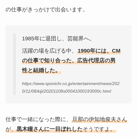
の仕事がきっかけで出会います。
1985年に退団し、芸能界へ。
活躍の場を広げる中、
1990年には、CM
の仕事で知り合った、広告代理店の男
性と結婚した。
https://www.sponichi.co.jp/entertainment/news/202
0/11/08/kiji/20201108s00041000193000c.html
仕事で一緒になった際に、
旦那の伊知地俊夫さん
が、
黒木瞳さんに一目ぼれした
そうですよ。