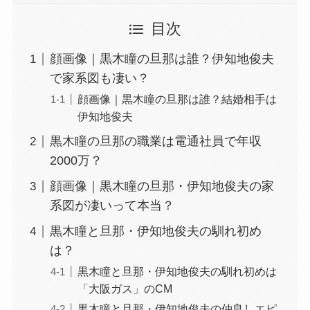
目次
顔画像｜黒木瞳の旦那は誰？伊知地俊夫
で家系図も凄い？
顔画像｜黒木瞳の旦那は誰？結婚相手は
伊知地俊夫
黒木瞳の旦那の職業は電通社員で年収
2000万？
顔画像｜黒木瞳の旦那・伊知地俊夫の家
系図が凄いって本当？
黒木瞳と旦那・伊知地俊夫の馴れ初め
は？
黒木瞳と旦那・伊知地俊夫の馴れ初めは
「大阪ガス」のCM
黒木瞳と旦那・伊知地俊夫の仲良しエピ