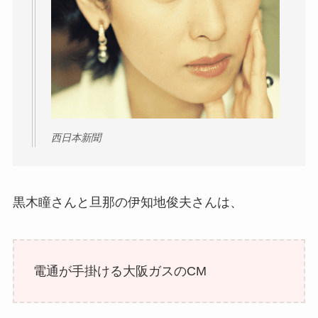
西日本新聞
黒木瞳さんと旦那の伊知地俊夫さんは、
電通が手掛ける大阪ガスのCM