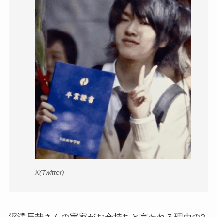
X(Twitter)
深澤辰哉さんの実家がお金持ちと言われる理由の2