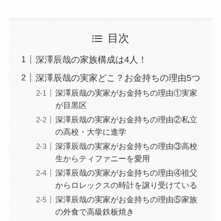
目次
深澤辰哉の家族構成は4人！
深澤辰哉の実家どこ？お金持ちの理由5つ
深澤辰哉の実家がお金持ちの理由①実家
が目黒区
深澤辰哉の実家がお金持ちの理由②私立
の高校・大学に進学
深澤辰哉の実家がお金持ちの理由③高校
生からティファニーを愛用
深澤辰哉の実家がお金持ちの理由④祖父
からロレックスの時計を譲り受けている
深澤辰哉の実家がお金持ちの理由⑤家族
の外食で高級鉄板焼き