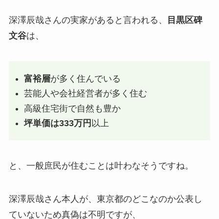
深澤辰哉さんの実家があると言われる、
目黒区碑
文谷
は、
富裕層
が多く住んでいる
芸能人や会社経営者が多く住む
高級住宅街で自然も豊か
坪単価は333万円
以上
と、一般庶民が住むことは叶わなそうですね。
深澤辰哉さん本人が、東京都のどこなのか公表し
ていないため真偽は不明ですが、