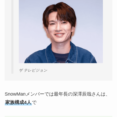
ザ テレビジョン
SnowManメンバーでは最年長の深澤辰哉さんは、
家族構成4人
で