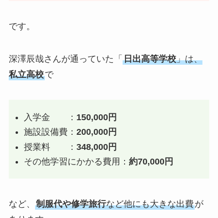
です。
深澤辰哉さんが通っていた「
日出高等学校
」は、
私立高校
で
入学金 ：
150,000円
施設設備費：
200,000円
授業料 ：
348,000円
その他学習にかかる費用：
約70,000円
など、
制服代や修学旅行
など他にも大きな出費
が