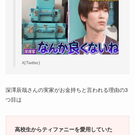
X(Twitter)
深澤辰哉さんの実家がお金持ちと言われる理由の3
つ目は
高校生からティファニーを愛用していた