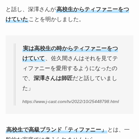
と話し、深澤さんが
高校生からティファニーをつ
けていた
ことを明かしました。
実は高校生の時からティファニーをつ
けていて
、佐久間さんはそれを見てテ
ィファニーを愛用するようになったの
で、
深澤さんは師匠
だと話していまし
た」
https://www.j-cast.com/tv/2022/10/25448798.html
高校生で高級ブランド「ティファニー」
とは、一