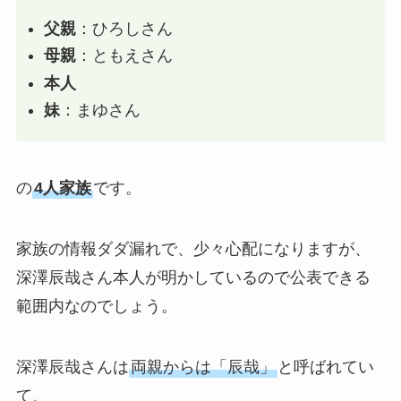
父親
：ひろしさん
母親
：ともえさん
本人
妹
：まゆさん
の
4人家族
です。
家族の情報ダダ漏れで、少々心配になりますが、
深澤辰哉さん本人が明かしているので公表できる
範囲内なのでしょう。
深澤辰哉さんは
両親からは「辰哉」
と呼ばれてい
て、