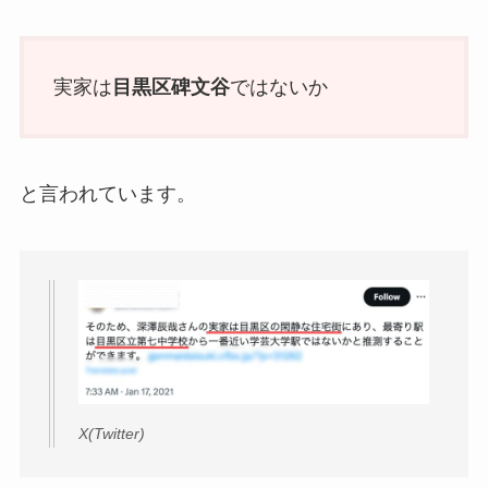
実家は
目黒区碑文谷
ではないか
と言われています。
X(Twitter)