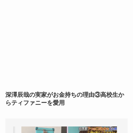
深澤辰哉の実家がお金持ちの理由③
高校生か
らティファニーを愛用