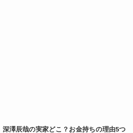
深澤辰哉の実家どこ？お金持ちの理由5つ