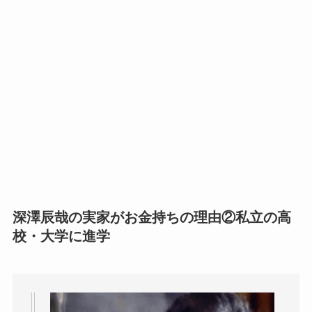
深澤辰哉の実家がお金持ちの理由②
私立の高
校・大学に進学