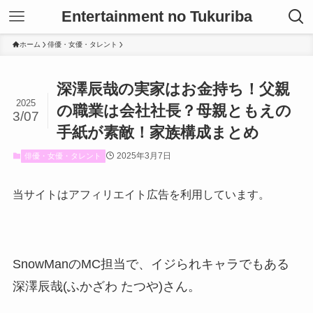
Entertainment no Tukuriba
ホーム
俳優・女優・タレント
深澤辰哉の実家はお金持ち！父親
2025
の職業は会社社長？母親ともえの
3/07
手紙が素敵！家族構成まとめ
2025年3月7日
俳優・女優・タレント
当サイトはアフィリエイト広告を利用しています。
SnowManのMC担当で、イジられキャラでもある
深澤辰哉(ふかざわ たつや)さん。