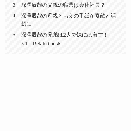
深澤辰哉の父親の職業は会社社長？
深澤辰哉の母親ともえの手紙が素敵と話
題に
深澤辰哉の兄弟は2人で妹には激甘！
Related posts: