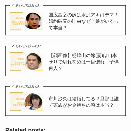
あわせて読みたい
国広富之の嫁は水沢アキはデマ！
婚約破棄の理由なぜ？娘がいるっ
て本当？
あわせて読みたい
【顔画像】栃煌山の嫁(妻)は山本
せりで馴れ初めは一目惚れ！子供
何人？
あわせて読みたい
市川沙央は結婚してる？旦那は誰
で家族がお金持ちの噂は本当？
Related posts: