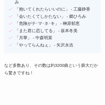
み
「抱いてくれたらいいのに」 - 工藤静香
「会いたくてしかたない」 - 郷ひろみ
「危険がテ･マ･ネ･キ」 - 榊原郁恵
「また君に恋してる」 - 坂本冬美
「月華」 - 中森明菜
「やってらんねぇ」 - 矢沢永吉
など多数あり、その数は約3200曲という膨大だか
ら驚きですね！