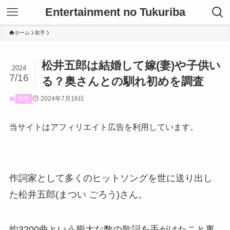
Entertainment no Tukuriba
ホーム
歌手
松井五郎は結婚して嫁(妻)や子供い
2024
7/16
る？奥さんとの馴れ初めを調査
2024年7月16日
歌手
当サイトはアフィリエイト広告を利用しています。
作詞家として多くのヒットソングを世に送り出し
た松井五郎(まつい ごろう)さん。
約3200曲という膨大な数の歌詞を手がけたこと裏