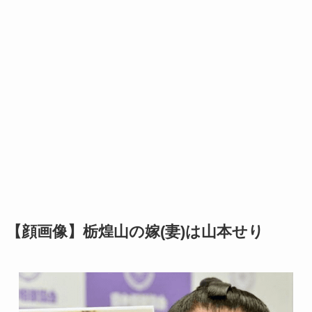
【顔画像】栃煌山の嫁(妻)は山本せり