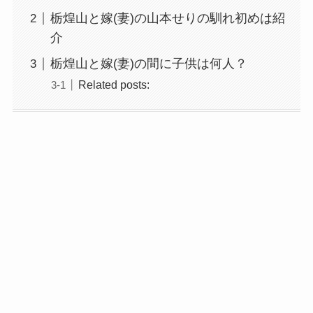
栃煌山と嫁(妻)の山本せりの馴れ初めは紹
介
栃煌山と嫁(妻)の間に子供は何人？
Related posts: