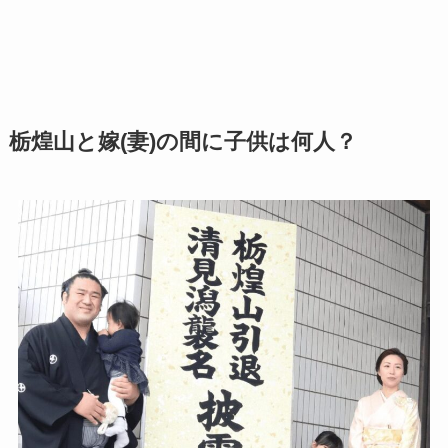
栃煌山と嫁(妻)の間に子供は何人？