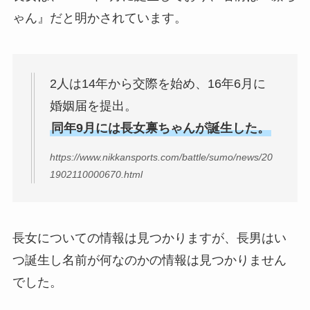
ゃん』だと明かされています。
2人は14年から交際を始め、16年6月に
婚姻届を提出。
同年9月には長女禀ちゃんが誕生した。
https://www.nikkansports.com/battle/sumo/news/20
1902110000670.html
長女についての情報は見つかりますが、長男はい
つ誕生し名前が何なのかの情報は見つかりません
でした。