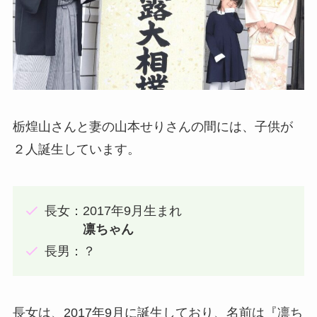
栃煌山さんと妻の山本せりさんの間には、子供が
２人誕生しています。
長女：2017年9月生まれ
凛ちゃん
長男：？
長女は、2017年9月に誕生しており、名前は『凛ち