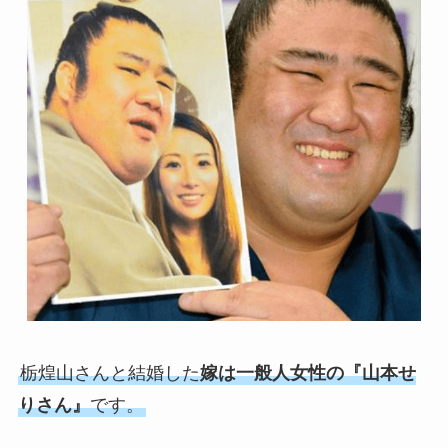
栃煌山さんと結婚した
嫁は一般人女性の『山本せ
りさん』
です。