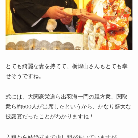
とても綺麗な妻を持てて、栃煌山さんもとても幸
せそうですね。
式には、大関豪栄道ら出羽海一門の親方衆、関取
衆ら約500人が出席したというから、かなり盛大な
披露宴だったことがわかりますね！
入籍から結婚式まで少し間があいていますが、