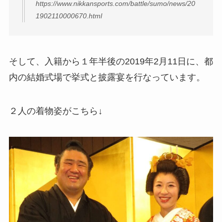
https://www.nikkansports.com/battle/sumo/news/20
1902110000670.html
そして、入籍から１年半後の2019年2月11日に、都
内の結婚式場で挙式と披露宴を行なっています。
２人の着物姿がこちら↓