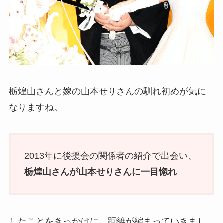
栃煌山さんと嫁の山本せりさんの馴れ初めが気に
なりますね。
2013年に後援会の関係者の紹介で出会い、
栃煌山さんが山本せりさんに一目惚れ
したことをきっかけに、距離が縮まっていきまし