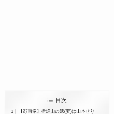
目次
【顔画像】栃煌山の嫁(妻)は山本せり