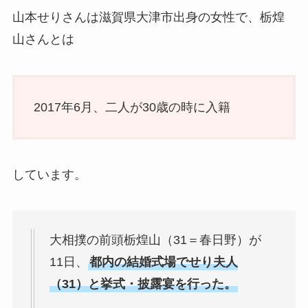
山本せりさんは滋賀県大津市出身の女性で、栃煌
山さんとは
2017年6月、二人が30歳の時に入籍
しています。
大相撲の前頭栃煌山（31＝春日野）が
11日、
都内の結婚式場でせり夫人
（31）と挙式・披露宴を行った。