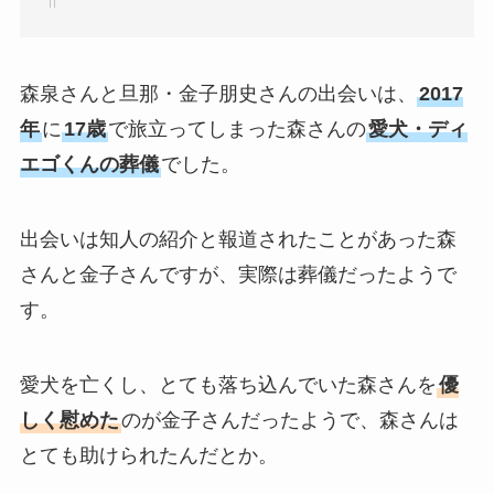
森泉さんと旦那・金子朋史さんの出会いは、
2017
年
に
17歳
で旅立ってしまった森さんの
愛犬・ディ
エゴくんの葬儀
でした。
出会いは知人の紹介と報道されたことがあった森
さんと金子さんですが、実際は葬儀だったようで
す。
愛犬を亡くし、とても落ち込んでいた森さんを
優
しく慰めた
のが金子さんだったようで、森さんは
とても助けられたんだとか。