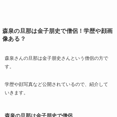
森泉の旦那は金子朋史で僧侶！学歴や顔画
像ある？
森泉さんの旦那は金子朋史さんという僧侶の方で
す。
学歴や顔写真など公開されているので、紹介して
いきます。
森泉の旦那は金子朋史で僧侶