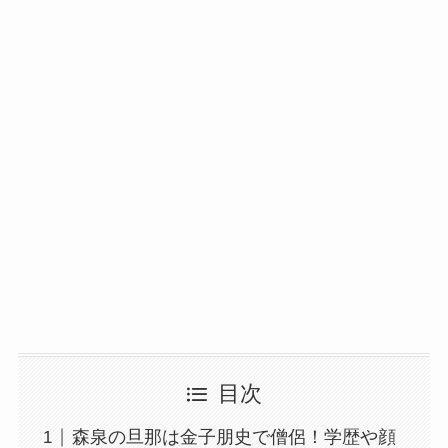
目次
森泉の旦那は金子朋史で僧侶！学歴や顔