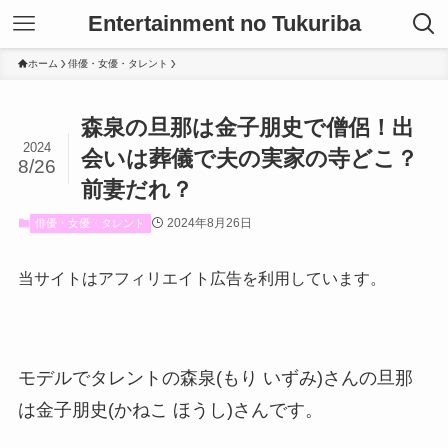
Entertainment no Tukuriba
ホーム
俳優・女優・タレント
森泉の旦那は金子朋史で僧侶！出
2024
会いは葬儀で夫の実家の寺どこ？
8/26
前妻だれ？
2024年8月26日
俳優・女優・タレント
当サイトはアフィリエイト広告を利用しています。
モデルでタレントの森泉(もり いずみ)さんの旦那
は金子朋史(かねこ ほうし)さんです。