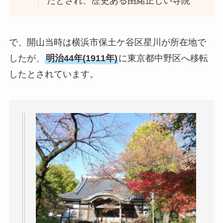
たとされ、歴史ある由緒正しい寺院
で、開山当時は横浜市保土ケ谷区星川が所在地で
したが、
明治44年(1911年)
に東京都中野区へ移転
したとされています。