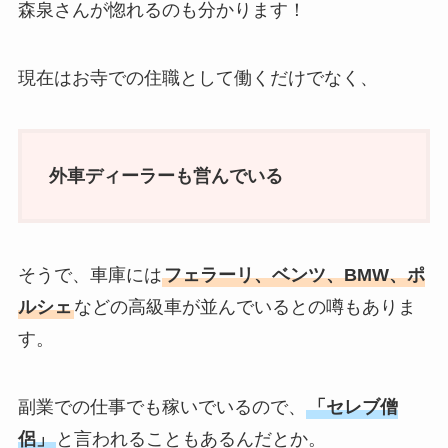
森泉さんが惚れるのも分かります！
現在はお寺での住職として働くだけでなく、
外車ディーラーも営んでいる
そうで、車庫には
フェラーリ、ベンツ、BMW、ポ
ルシェ
などの高級車が並んでいるとの噂もありま
す。
副業での仕事でも稼いでいるので、
「セレブ僧
侶」
と言われることもあるんだとか。