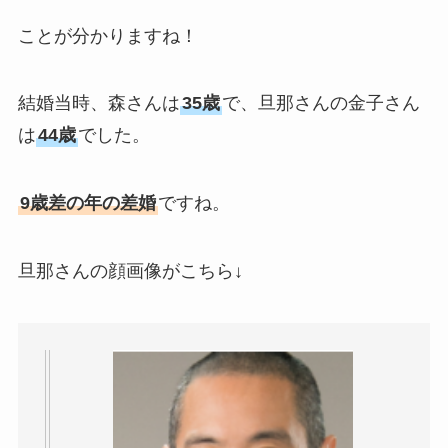
ことが分かりますね！
結婚当時、森さんは
35歳
で、旦那さんの金子さん
は
44歳
でした。
9歳差の年の差婚
ですね。
旦那さんの顔画像がこちら↓