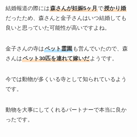
結婚報道の際には
森さんが妊娠5ヶ月
で
授かり婚
だったため、森さんと金子さんはいつ結婚しても
良いと思っていた可能性が高いですよね。
金子さんの寺は
ペット霊園
も営んでいたので、森
さんは
ペット30匹を連れて嫁いだ
ようです。
今では動物が多くいる寺として知られているよう
です。
動物を大事にしてくれるパートナーで本当に良か
ったです。