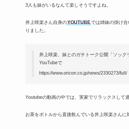
3人も妹がいるなんて楽しそうですよね。
井上咲楽さん自身の
YOUTUBE
では姉妹の掛け合
りました。
井上咲楽、妹とのガチトーク公開「ソックリで
YouTubeで
https://www.oricon.co.jp/news/2330273/full/
Youtubeの動画の中では、実家でリラックスし
お茶をボトルから直接飲んでいる井上咲楽さんに