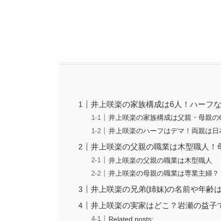
井上咲楽の家族構成は6人！ハーフ
井上咲楽の家族構成は父親・母親の
井上咲楽のハーフはデマ！両親は日
井上咲楽の父親の職業は木型職人！
井上咲楽の父親の職業は木型職人
井上咲楽の母親の職業は専業主婦？
井上咲楽の兄弟(姉妹)の名前や年齢
井上咲楽の実家はどこ？岩瀬の益子
Related posts: