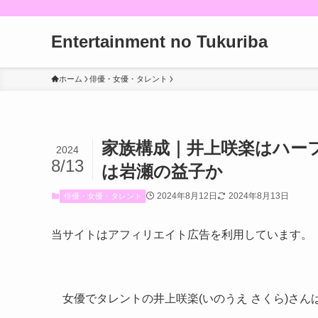
Entertainment no Tukuriba
ホーム
俳優・女優・タレント
家族構成｜井上咲楽はハー
2024
8/13
は岩瀬の益子か
2024年8月12日
2024年8月13日
俳優・女優・タレント
当サイトはアフィリエイト広告を利用しています。
女優でタレントの井上咲楽(いのうえ さくら)さ