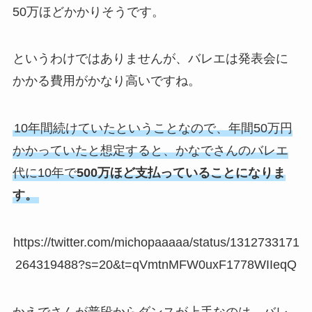
50万ほどかかりそうです。
というわけではありませんが、バレエは発表会に
かかる費用がかなり高いですね。
10年間続けていたということなので、年間50万円
かかっていたと想定すると、かなでさんのバレエ
代に10年で
500万ほど支払っていることになりま
す。
https://twitter.com/michopaaaaa/status/1312733171
264319488?s=20&t=qVmtnMFW0uxF1778WIIeqQ
かえでさんが普段からダンスが上手なのは、バレ