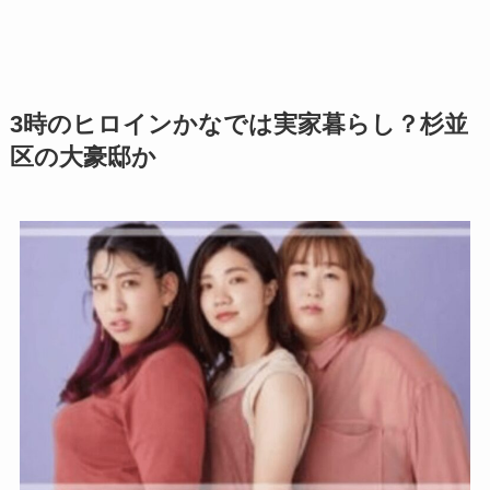
3時のヒロインかなでは実家暮らし？杉並
区の大豪邸か