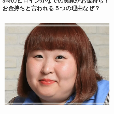
3時のヒロインかなでの実家がお金持ち！
お金持ちと言われる５つの理由なぜ？