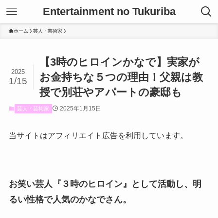
Entertainment no Tukuriba
ホーム
芸人・芸術家
【3時のヒロインかなで】実家が
2025
お金持ちな５つの理由！父親は教
1/15
授で別荘やアパートの豪邸も
2025年1月15日
芸人・芸術家
当サイトはアフィリエイト広告を利用しています。
お笑い芸人『３時のヒロイン』として活動し、明
るい性格で人気のかなでさん。