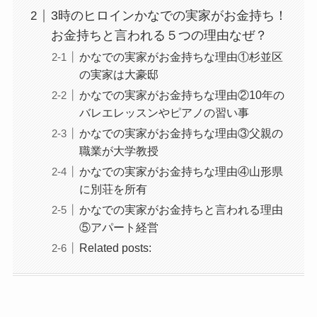
3時のヒロインかなでの実家がお金持ち！
お金持ちと言われる５つの理由なぜ？
かなでの実家がお金持ちな理由①杉並区
の実家は大豪邸
かなでの実家がお金持ちな理由②10年の
バレエレッスンやピアノの習い事
かなでの実家がお金持ちな理由③父親の
職業が大学教授
かなでの実家がお金持ちな理由④山形県
に別荘を所有
かなでの実家がお金持ちと言われる理由
⑤アパート経営
Related posts: