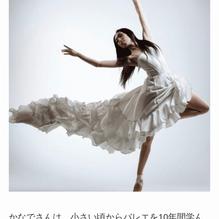
かなでさんは、小さい頃からバレエを10年間学ん