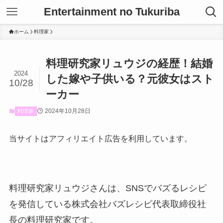
Entertainment no Tukuriba
ホーム
料理家
料理研究家リュウジの経歴！結婚
2024
した嫁や子供いる？元彼女はスト
10/28
ーカー
2024年10月28日
料理家
当サイトはアフィリエイト広告を利用しています。
料理研究家リュウジさんは、SNSでバズるレシピ
を発信している株式会社バズレシピ代表取締役社
長の料理研究家です。