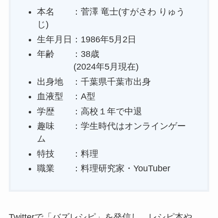
本名 ：菅澤 竜士(すがさわ りゅう
じ)
生年月日：1986年5月2日
年齢 ：38歳
(2024年5月現在)
出身地 ：千葉県千葉市出身
血液型 ：A型
学歴 ：高校１年で中退
趣味 ：学生時代はオンラインゲー
ム
特技 ：料理
職業 ：料理研究家・YouTuber
Twitterで「バズレシピ」を発信し、レシピ本や