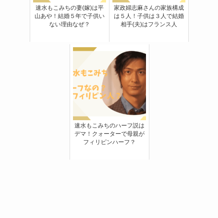
速水もこみちの妻(嫁)は平
家政婦志麻さんの家族構成
山あや！結婚５年で子供い
は５人！子供は３人で結婚
ない理由なぜ？
相手(夫)はフランス人
速水もこみちのハーフ説は
デマ！クォーターで母親が
フィリピンハーフ？