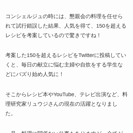
コンシェルジュの時には、懇親会の料理を任せら
れて試行錯誤した結果、人気を得て、150を超える
レシピを考案しているので驚きですね！
考案した150を超えるレシピをTwitterに投稿してい
くと、毎日の献立に悩む主婦や自炊をする学生な
どにバズり始め人気に！
そこからレシピ本やYouTube、テレビ出演など、料
理研究家リュウジさんの現在の活躍となりまし
た。