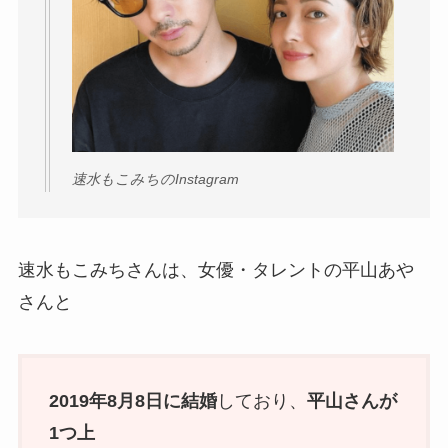
速水もこみちのInstagram
速水もこみちさんは、女優・タレントの平山あや
さんと
2019年8月8日に結婚
しており、
平山さんが
1つ上