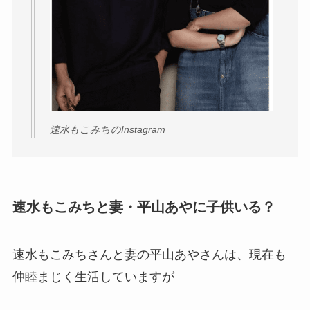
速水もこみちのInstagram
速水もこみちと妻・平山あやに子供いる？
速水もこみちさんと妻の平山あやさんは、現在も
仲睦まじく生活していますが