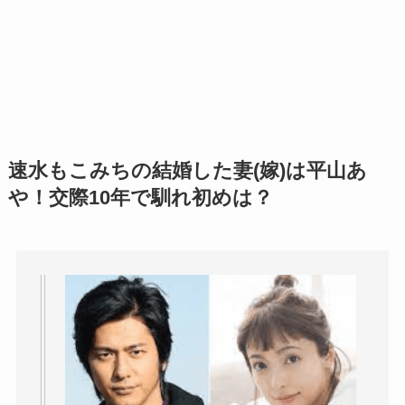
速水もこみちの結婚した妻(嫁)は平山あ
や！交際10年で馴れ初めは？