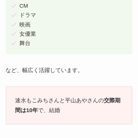
CM
ドラマ
映画
女優業
舞台
など、幅広く活躍しています。
速水もこみちさんと平山あやさんの
交際期
間は10年
で、結婚