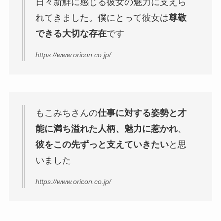
日々新鮮に感じる彼女の魅力に支えら
れてきました。僕にとって彼女は
尊敬
できる大切な存在
です
https://www.oricon.co.jp/
もこみちさんの
仕事に対する姿勢と才
能に満ち溢れた人柄、魅力に惹かれ
、
彼をこの先ずっと支えていきたい
と思
いました
https://www.oricon.co.jp/