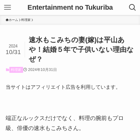
Entertainment no Tukuriba
ホーム
料理家
速水もこみちの妻(嫁)は平山あ
2024
や！結婚５年で子供いない理由な
10/31
ぜ？
2024年10月31日
料理家
当サイトはアフィリエイト広告を利用しています。
端正なルックスだけでなく、料理の腕前もプロ
級、俳優の速水もこみちさん。