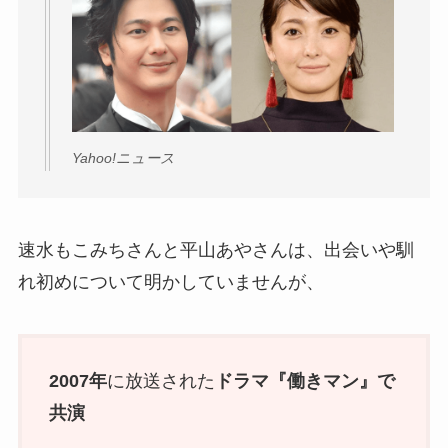
Yahoo!ニュース
速水もこみちさんと平山あやさんは、出会いや馴
れ初めについて明かしていませんが、
2007年
に放送された
ドラマ『働きマン』で
共演