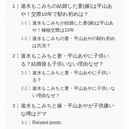
速水もこみちの結婚した妻(嫁)は平山あ
や！交際10年で馴れ初めは？
速水もこみちが結婚した妻(嫁)は平山あ
や！極秘交際は10年
速水もこみちの妻・平山あやの馴れ初め
は共演？
速水もこみちと妻・平山あやに子供い
る？結婚後も子供いない理由なぜ？
速水もこみちと妻・平山あやに子供い
る？
速水もこみちと妻・平山あやに子供いな
い理由なぜ？
速水もこみちと嫁・平山あやが子供嫌い
な噂はデマ
Related posts: