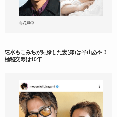
毎日新聞
速水もこみちが結婚した妻(嫁)は平山あや！
極秘交際は10年