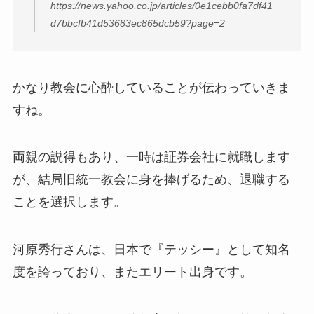
https://news.yahoo.co.jp/articles/0e1cebb0fa7df41
d7bbcfb41d53683ec865dcb59?page=2
かなり教会に心酔していることが伝わっていきま
すね。
両親の説得もあり、一時は証券会社に就職します
が、結局旧統一教会に身を捧げるため、退職する
ことを選択します。
河原秀行さんは、日本で『テッシー』として知名
度を誇っており、またエリート出身です。