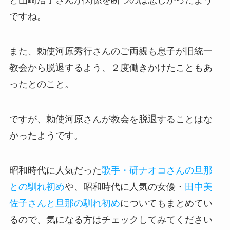
と山崎浩子さんが関係を断つのは悲しかったよう
ですね。
また、勅使河原秀行さんのご両親も息子が旧統一
教会から脱退するよう、２度働きかけたこともあ
ったとのこと。
ですが、勅使河原さんが教会を脱退することはな
かったようです。
昭和時代に人気だった
歌手・研ナオコさんの旦那
との馴れ初め
や、昭和時代に人気の女優・
田中美
佐子さんと旦那の馴れ初め
についてもまとめてい
るので、気になる方はチェックしてみてください