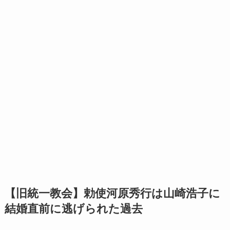
【旧統一教会】勅使河原秀行は山崎浩子に
結婚直前に逃げられた過去