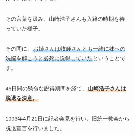
その言葉を汲み、山崎浩子さんも入籍の時期を待
っていた様子。
その間に、
お姉さんは牧師さんとも一緒に妹への
洗脳を解こうと必死に説得していた
ということで
す。
46日間の懸命な説得期間を経て、
山崎浩子さんは
脱退を決意。
1993年4月21日に記者会見を行い、旧統一教会から
脱退宣言を行いました。