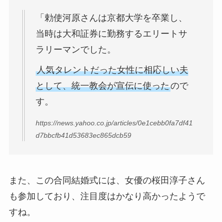
「勅使河原さんは京都大学を卒業し、
当時は大和証券に勤務するエリートサ
ラリーマンでした。
人気タレントだった女性に相応しい夫
として、統一教会が宣伝に使った
ので
す。
https://news.yahoo.co.jp/articles/0e1cebb0fa7df41
d7bbcfb41d53683ec865dcb59
また、この合同結婚式には、女優の桜田淳子さん
も参加しており、注目度はかなり高かったようで
すね。