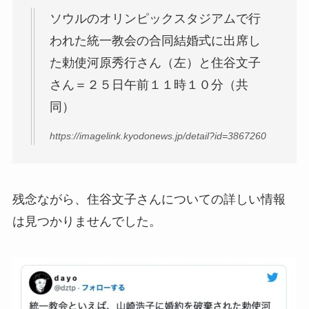
ソウルのオリンピックスタジアムで行
われた統一教会の合同結婚式に出席し
た勅使河原秀行さん（左）と住谷文子
さん＝２５日午前１１時１０分（共
同）
https://imagelink.kyodonews.jp/detail?id=3867260
残念ながら、住谷文子さんについての詳しい情報
は見つかりませんでした。