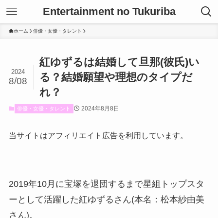
Entertainment no Tukuriba
ホーム
俳優・女優・タレント
紅ゆずるは結婚して旦那(彼氏)い
2024
る？結婚願望や理想のタイプだ
8/08
れ？
2024年8月8日
俳優・女優・タレント
当サイトはアフィリエイト広告を利用しています。
2019年10月に宝塚を退団するまで星組トップスタ
ーとして活躍した紅ゆずるさん(本名：松本紗由美
さん)。