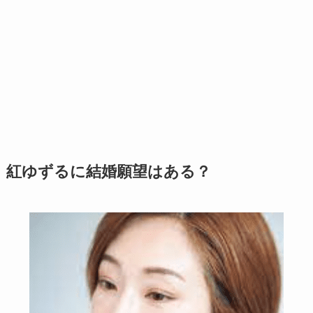
紅ゆずるに結婚願望はある？