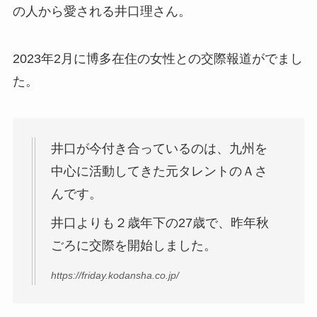
の人から愛される井口理さん。
2023年2月に博多在住の女性との交際報道がでまし
た。
井口が今付き合っているのは、九州を
中心に活動してきた元タレントのＡさ
んです。
井口よりも２歳年下の27歳で、昨年秋
ごろに交際を開始しました。
https://friday.kodansha.co.jp/