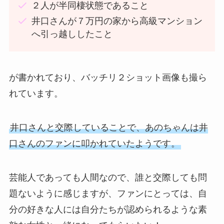
２人が半同棲状態であること
井口さんが７万円の家から高級マンション
へ引っ越ししたこと
が書かれており、バッチリ２ショット画像も撮ら
れています。
井口さんと交際していることで、あのちゃんは井
口さんのファンに叩かれていたようです。
芸能人であっても人間なので、誰と交際しても問
題ないように感じますが、ファンにとっては、自
分の好きな人には自分たちが認められるような素