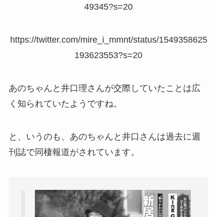
49345?s=20
https://twitter.com/mire_i_mmnt/status/1549358625
193623553?s=20
あのちゃんと井口理さんが交際していたことは広
く知られていたようですね。
と、いうのも、あのちゃんと井口さんは過去に週
刊誌で同棲報道がされています。