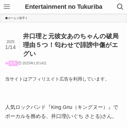
Entertainment no Tukuriba
ホーム
歌手
井口理と元彼女あのちゃんの破局
2025
理由５つ！匂わせで誹謗中傷がエ
1/14
グい
2025年1月14日
歌手
当サイトはアフィリエイト広告を利用しています。
人気ロックバンド『King Gnu（キングヌー）』で
ボーカルを務める、井口理(いぐち さとる)さん。