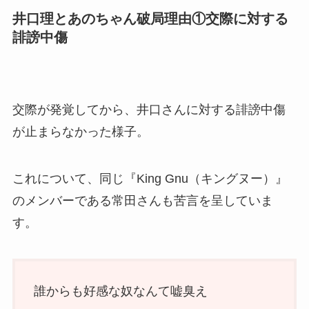
井口理とあのちゃん破局理由①交際に対する
誹謗中傷
交際が発覚してから、井口さんに対する誹謗中傷
が止まらなかった様子。
これについて、同じ『King Gnu（キングヌー）』
のメンバーである常田さんも苦言を呈していま
す。
誰からも好感な奴なんて嘘臭え