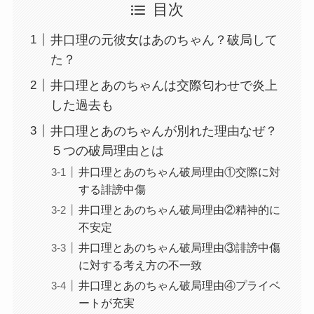
目次
井口理の元彼女はあのちゃん？破局して
た？
井口理とあのちゃんは交際匂わせで炎上
した過去も
井口理とあのちゃんが別れた理由なぜ？
５つの破局理由とは
井口理とあのちゃん破局理由①交際に対
する誹謗中傷
井口理とあのちゃん破局理由②精神的に
不安定
井口理とあのちゃん破局理由③誹謗中傷
に対する考え方の不一致
井口理とあのちゃん破局理由④プライベ
ートが充実