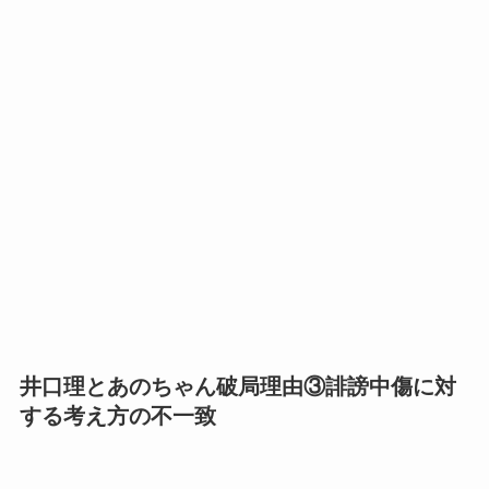
井口理とあのちゃん破局理由③誹謗中傷に対
する考え方の不一致