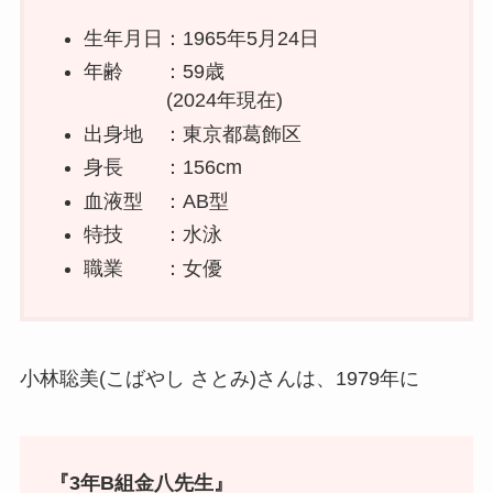
生年月日：1965年5月24日
年齢 ：59歳
(2024年現在)
出身地 ：東京都葛飾区
身長 ：156cm
血液型 ：AB型
特技 ：水泳
職業 ：女優
小林聡美(こばやし さとみ)さんは、1979年に
『3年B組金八先生』