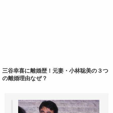
三谷幸喜に離婚歴！元妻・小林聡美の３つ
の離婚理由なぜ？