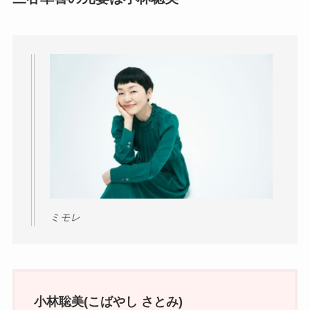
ミモレ
小林聡美(こばやし さとみ)