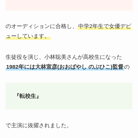
のオーディションに合格し、
中学2年生で女優デビ
ューしています。
生徒役を演じ、小林聡美さんが高校生になった
1982年には大林宣彦(おおばやし のぶひこ)監督
の
『転校生』
で主演に抜擢されました。