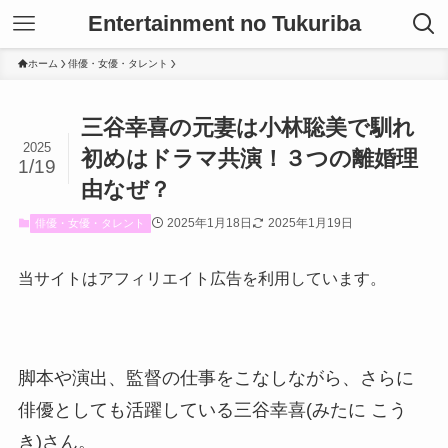
Entertainment no Tukuriba
ホーム
俳優・女優・タレント
三谷幸喜の元妻は小林聡美で馴れ
2025
初めはドラマ共演！３つの離婚理
1/19
由なぜ？
2025年1月18日
2025年1月19日
俳優・女優・タレント
当サイトはアフィリエイト広告を利用しています。
脚本や演出、監督の仕事をこなしながら、さらに
俳優としても活躍している三谷幸喜(みたに こう
き)さん。