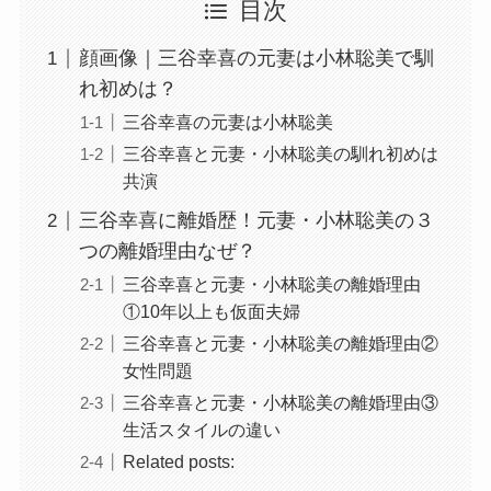
目次
顔画像｜三谷幸喜の元妻は小林聡美で馴
れ初めは？
三谷幸喜の元妻は小林聡美
三谷幸喜と元妻・小林聡美の馴れ初めは
共演
三谷幸喜に離婚歴！元妻・小林聡美の３
つの離婚理由なぜ？
三谷幸喜と元妻・小林聡美の離婚理由
①10年以上も仮面夫婦
三谷幸喜と元妻・小林聡美の離婚理由②
女性問題
三谷幸喜と元妻・小林聡美の離婚理由③
生活スタイルの違い
Related posts: