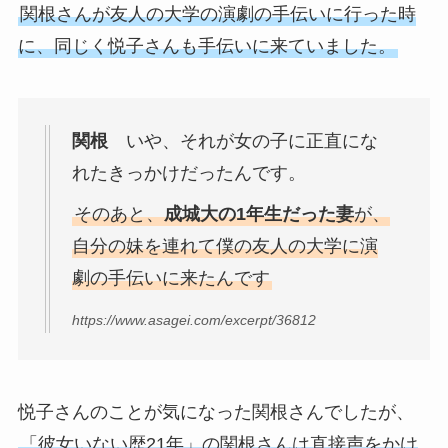
関根さんが友人の大学の演劇の手伝いに行った時
に、同じく悦子さんも手伝いに来ていました。
関根
いや、それが女の子に正直にな
れたきっかけだったんです。
そのあと、
成城大の1年生だった妻
が、
自分の妹を連れて僕の友人の大学に演
劇の手伝いに来たんです
https://www.asagei.com/excerpt/36812
悦子さんのことが気になった関根さんでしたが、
「彼女いない歴21年」の関根さんは直接声をかけ