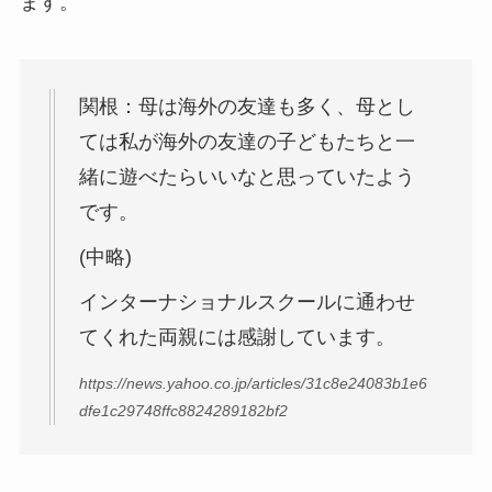
ます。
関根：母は海外の友達も多く、母とし
ては私が海外の友達の子どもたちと一
緒に遊べたらいいなと思っていたよう
です。
(中略)
インターナショナルスクールに通わせ
てくれた両親には感謝しています。
https://news.yahoo.co.jp/articles/31c8e24083b1e6
dfe1c29748ffc8824289182bf2