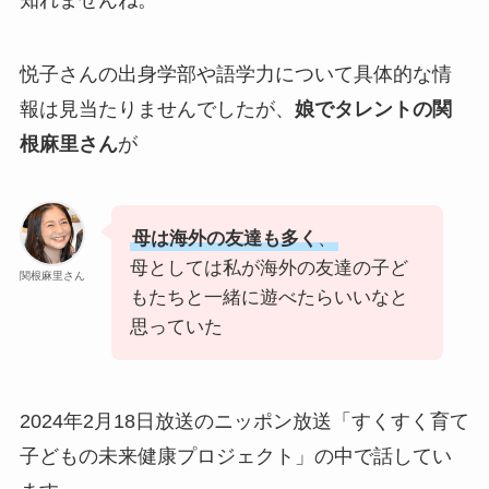
知れませんね。
悦子さんの出身学部や語学力について具体的な情
報は見当たりませんでしたが、
娘でタレントの関
根麻里さん
が
母は海外の友達も多く
、
母としては私が海外の友達の子ど
関根麻里さん
もたちと一緒に遊べたらいいなと
思っていた
2024年2月18日放送のニッポン放送「すくすく育て
子どもの未来健康プロジェクト」の中で話してい