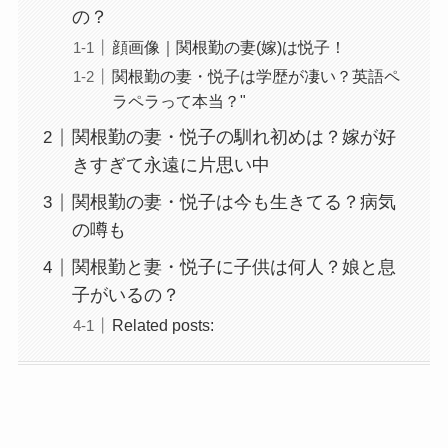
の？
顔画像｜関根勤の妻(嫁)は悦子！
関根勤の妻・悦子は学歴が凄い？英語ペ
ラペラって本当？"
関根勤の妻・悦子の馴れ初めは？嫁が好
きすぎて永遠に片思い中
関根勤の妻・悦子は今も生きてる？病気
の噂も
関根勤と妻・悦子に子供は何人？娘と息
子がいるの？
Related posts: