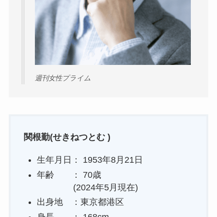
週刊女性プライム
関根勤(せきねつとむ )
生年月日： 1953年8月21日
年齢 ： 70歳
(2024年5月現在)
出身地 ：東京都港区
身長 ： 168cm