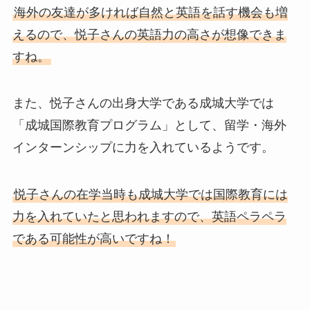
海外の友達が多ければ自然と英語を話す機会も増
えるので、悦子さんの英語力の高さが想像できま
すね。
また、悦子さんの出身大学である成城大学では
「成城国際教育プログラム」として、留学・海外
インターンシップに力を入れているようです。
悦子さんの在学当時も成城大学では国際教育には
力を入れていたと思われますので、英語ペラペラ
である可能性が高いですね！