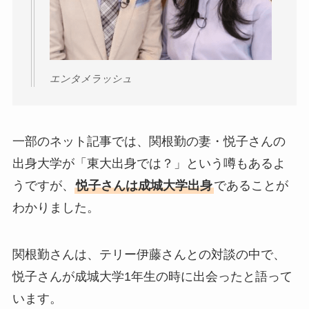
エンタメラッシュ
一部のネット記事では、関根勤の妻・悦子さんの
出身大学が「東大出身では？」という噂もあるよ
うですが、
悦子さんは成城大学出身
であることが
わかりました。
関根勤さんは、テリー伊藤さんとの対談の中で、
悦子さんが成城大学1年生の時に出会ったと語って
います。