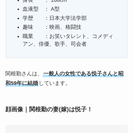
血液型 ： A型
学歴 ：日本大学法学部
趣味 ：映画、格闘技
職業 ：お笑いタレント、コメディ
アン、俳優、歌手、司会者
関根勤さんは、
一般人の女性である悦子さんと昭
和59年に結婚
しています。
顔画像｜関根勤の妻(嫁)は悦子！