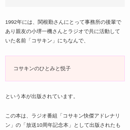
1992年には、関根勤さんにとって事務所の後輩で
あり親友の小堺一機さんとラジオで共に活動して
いた名前「コサキン」にちなんで、
コサキンのひとみと悦子
という本が出版されています。
この本は、ラジオ番組「コサキン快傑アドレナリ
ン」の「放送10周年記念本」として出版されたも