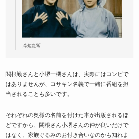
高知新聞
関根勤さんと小堺一機さんは、実際にはコンビで
はありませんが、コサキン名義で一緒に番組を担
当されることも多いです。
それぞれの奥様の名前を付けた本が出版されるほ
どですから、関根さん小堺さんの仲が良いだけで
はなく、家族ぐるみのお付き合いなのかも知れま