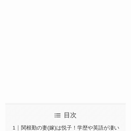
目次
関根勤の妻(嫁)は悦子！学歴や英語が凄い