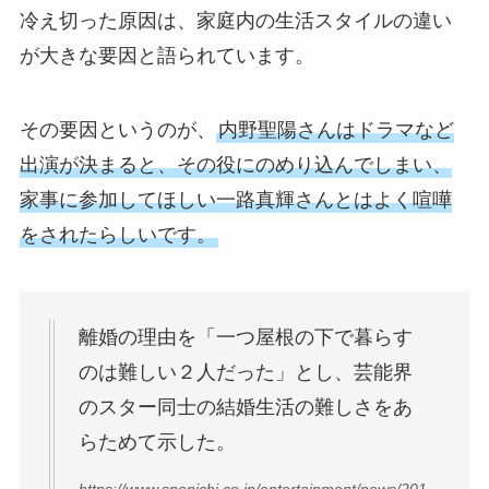
冷え切った原因は、家庭内の生活スタイルの違い
が大きな要因と語られています。
その要因というのが、
内野聖陽さんはドラマなど
出演が決まると、その役にのめり込んでしまい、
家事に参加してほしい一路真輝さんとはよく喧嘩
をされたらしいです。
離婚の理由を「一つ屋根の下で暮らす
のは難しい２人だった」とし、芸能界
のスター同士の結婚生活の難しさをあ
らためて示した。
https://www.sponichi.co.jp/entertainment/news/201