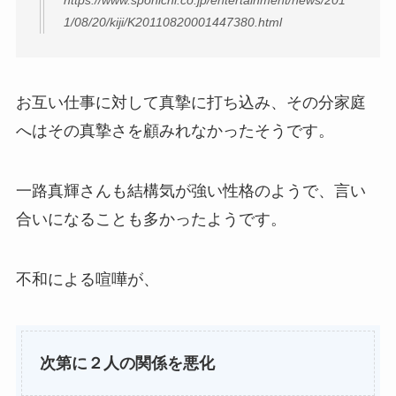
1/08/20/kiji/K20110820001447380.html
お互い仕事に対して真摯に打ち込み、その分家庭
へはその真摯さを顧みれなかったそうです。
一路真輝さんも結構気が強い性格のようで、言い
合いになることも多かったようです。
不和による喧嘩が、
次第に２人の関係を悪化