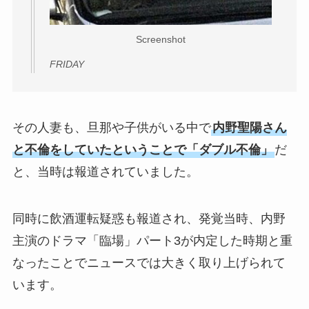
Screenshot
FRIDAY
その人妻も、旦那や子供がいる中で
内野聖陽さん
と不倫をしていたということで「ダブル不倫」
だ
と、当時は報道されていました。
同時に飲酒運転疑惑も報道され、発覚当時、内野
主演のドラマ「臨場」パート3が内定した時期と重
なったことでニュースでは大きく取り上げられて
います。