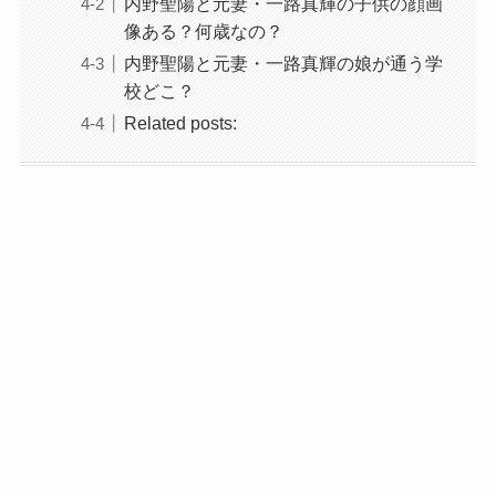
内野聖陽と元妻・一路真輝の子供の顔画
像ある？何歳なの？
内野聖陽と元妻・一路真輝の娘が通う学
校どこ？
Related posts: