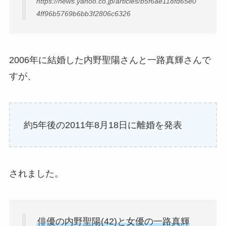
https://news.yahoo.co.jp/articles/b5f6ae118fd65e0
4ff96b5769b6bb3f2806c6326
2006年に結婚した内野聖陽さんと一路真輝さんで
すが、
約5年後の2011年8月18日に離婚を発表
されました。
俳優の内野聖陽(42)と女優の一路真輝