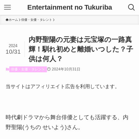
Entertainment no Tukuriba
ホーム
俳優・女優・タレント
内野聖陽の元妻は元宝塚の一路真
2024
輝！馴れ初めと離婚いつした？子
10/31
供は何人？
2024年10月31日
俳優・女優・タレント
当サイトはアフィリエイト広告を利用しています。
時代劇ドラマから舞台俳優としても活躍する、内
野聖陽(うちの せいよう)さん。