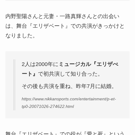
内野聖陽さんと元妻・一路真輝さんとの出会い
は、舞台『エリザベート』での共演がきっかけと
なりました。
2人は2000年に
ミュージカル『エリザべ
ート』
で初共演して知り合った。
その後も共演を重ね、昨年7月に結婚。
https://www.nikkansports.com/entertainment/p-et-
tp0-20071026-274622.html
舞台『エリザベート』での役が『愛と死』という