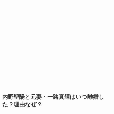
内野聖陽と元妻・一路真輝はいつ離婚し
た？理由なぜ？