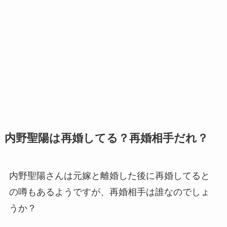
内野聖陽は再婚してる？再婚相手だれ？
内野聖陽さんは元嫁と離婚した後に再婚してると
の噂もあるようですが、再婚相手は誰なのでしょ
うか？