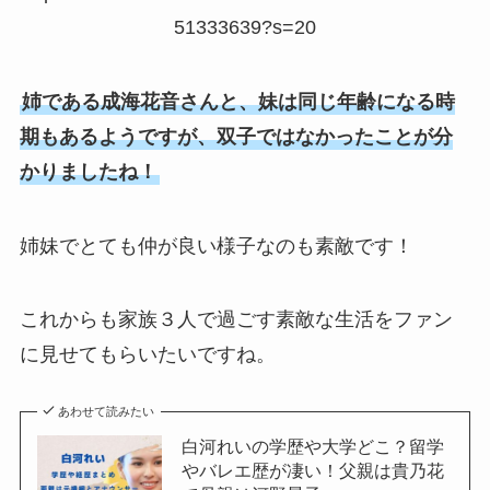
51333639?s=20
姉である成海花音さんと、妹は同じ年齢になる時
期もあるようですが、双子ではなかったことが分
かりましたね！
姉妹でとても仲が良い様子なのも素敵です！
これからも家族３人で過ごす素敵な生活をファン
に見せてもらいたいですね。
あわせて読みたい
白河れいの学歴や大学どこ？留学
やバレエ歴が凄い！父親は貴乃花