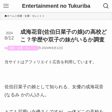
Entertainment no Tukuriba
ホーム
俳優・女優・タレント
成海花音(佐伯日菜子の娘)の高校ど
2024
8/12
こ？学歴や双子の妹がいるか調査
2024年8月12日
俳優・女優・タレント
当サイトはアフィリエイト広告を利用しています。
佐伯日菜子の娘として知られる、女優の成海花音
(なるみ かのん)さん。
とても可愛い女優さんですが、一体どこの高校を