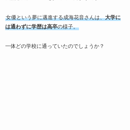
女優という夢に邁進する成海花音さんは、
大学に
は通わずに学歴は高卒
の様子。
一体どの学校に通っていたのでしょうか？