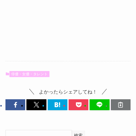
俳優・女優・タレント
よかったらシェアしてね！
検索