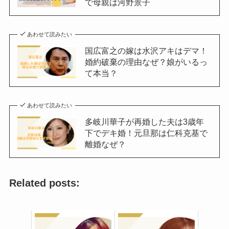
で母親は河野景子
あわせて読みたい
国広富之の嫁は水沢アキはデマ！
婚約破棄の理由なぜ？娘がいるっ
て本当？
あわせて読みたい
多岐川華子が再婚した夫は3歳年
下でデキ婚！元旦那は仁科克基で
離婚なぜ？
Related posts: