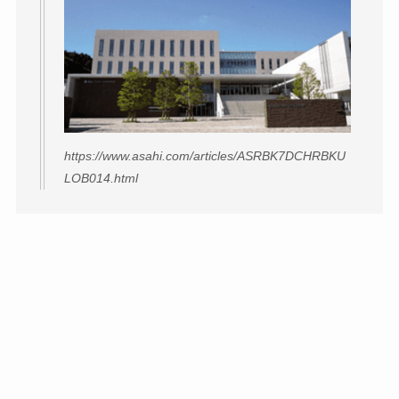
https://www.asahi.com/articles/ASRBK7DCHRBKU
LOB014.html