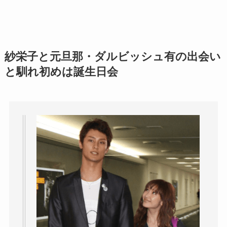
紗栄子と元旦那・ダルビッシュ有の出会い
と馴れ初めは誕生日会