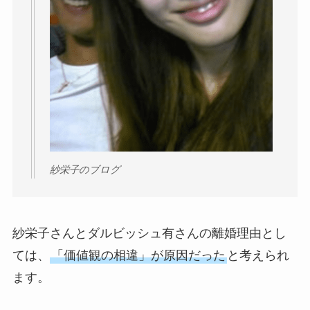
紗栄子のブログ
紗栄子さんとダルビッシュ有さんの離婚理由とし
ては、
「価値観の相違」が原因だった
と考えられ
ます。