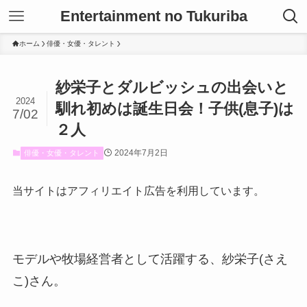
Entertainment no Tukuriba
ホーム
俳優・女優・タレント
紗栄子とダルビッシュの出会いと
2024
馴れ初めは誕生日会！子供(息子)は
7/02
２人
2024年7月2日
俳優・女優・タレント
当サイトはアフィリエイト広告を利用しています。
モデルや牧場経営者として活躍する、紗栄子(さえ
こ)さん。