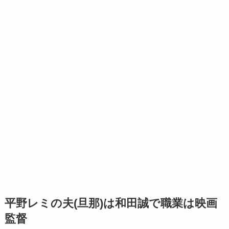
平野レミの夫(旦那)は和田誠で職業は映画
監督