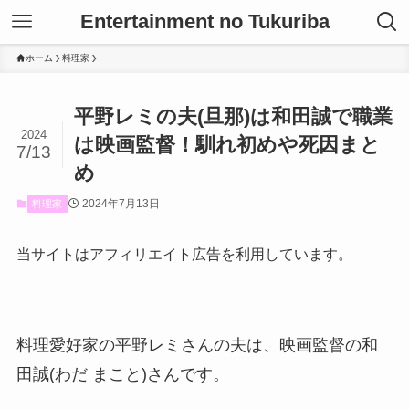
Entertainment no Tukuriba
ホーム
料理家
平野レミの夫(旦那)は和田誠で職業
2024
は映画監督！馴れ初めや死因まと
7/13
め
2024年7月13日
料理家
当サイトはアフィリエイト広告を利用しています。
料理愛好家の平野レミさんの夫は、映画監督の和
田誠(わだ まこと)さんです。