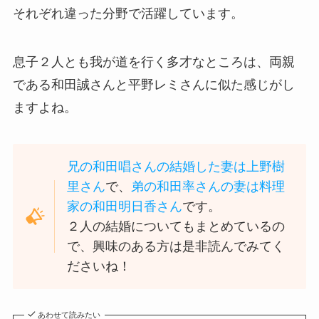
それぞれ違った分野で活躍しています。
息子２人とも我が道を行く多才なところは、両親
である和田誠さんと平野レミさんに似た感じがし
ますよね。
兄の和田唱さんの結婚した妻は上野樹
里さん
で、
弟の和田率さんの妻は料理
家の和田明日香さん
です。
２人の結婚についてもまとめているの
で、興味のある方は是非読んでみてく
ださいね！
あわせて読みたい