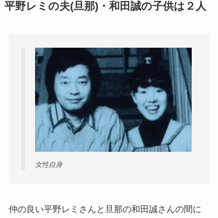
平野レミの夫(旦那)・和田誠の子供は２人
女性自身
仲の良い平野レミさんと旦那の和田誠さんの間に