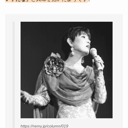
https://remy.jp/column/019