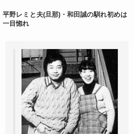
平野レミと夫(旦那)・和田誠の馴れ初めは
一目惚れ