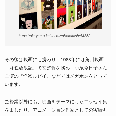
https://okayama.keizai.biz/photoflash/5428/
その後は映画にも携わり、1983年には角川映画
『麻雀放浪記』で初監督を務め、小泉今日子さん
主演の『怪盗ルビイ』などではメガホンをとって
います。
監督業以外にも、映画をテーマにしたエッセイ集
を出したり、アニメーション作家としての実績も