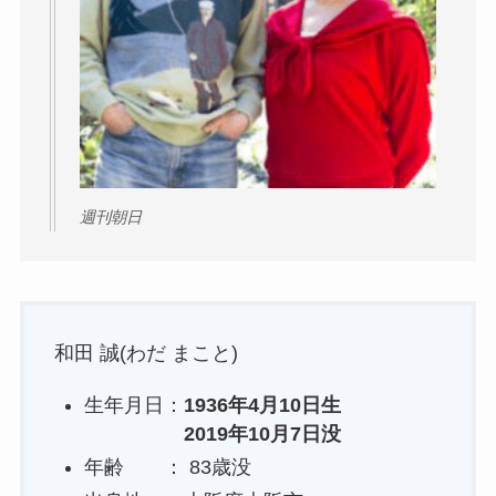
週刊朝日
和田 誠(わだ まこと)
生年月日：
1936年4月10日生
2019年10月7日没
年齢 ： 83歳没