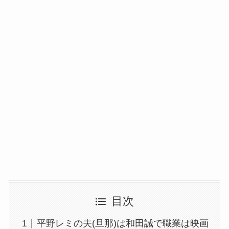
目次
平野レミの夫(旦那)は和田誠で職業は映画