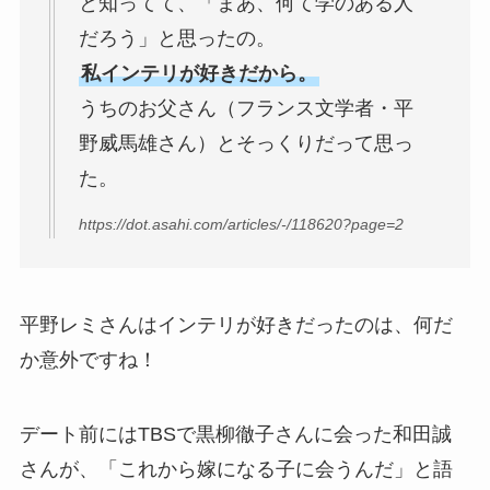
と知ってて、「まあ、何て学のある人
だろう」と思ったの。
私インテリが好きだから。
うちのお父さん（フランス文学者・平
野威馬雄さん）とそっくりだって思っ
た。
https://dot.asahi.com/articles/-/118620?page=2
平野レミさんはインテリが好きだったのは、何だ
か意外ですね！
デート前にはTBSで黒柳徹子さんに会った和田誠
さんが、「これから嫁になる子に会うんだ」と語