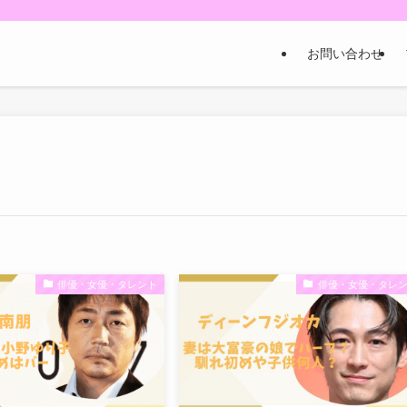
お問い合わせ
俳優・女優・タレント
俳優・女優・タレ