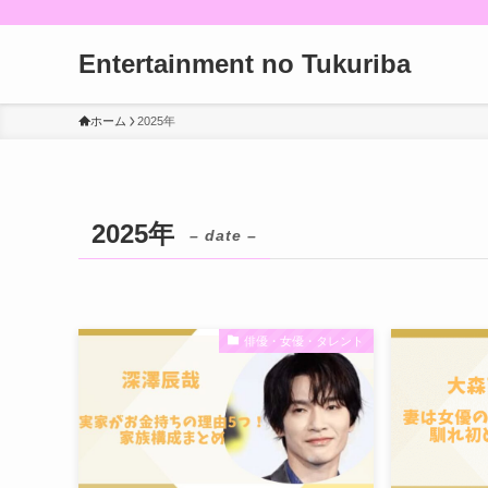
Entertainment no Tukuriba
ホーム
2025年
2025年
– date –
俳優・女優・タレント