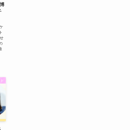
貴博
子
ケ
ト
させ
の
唯
ント
５