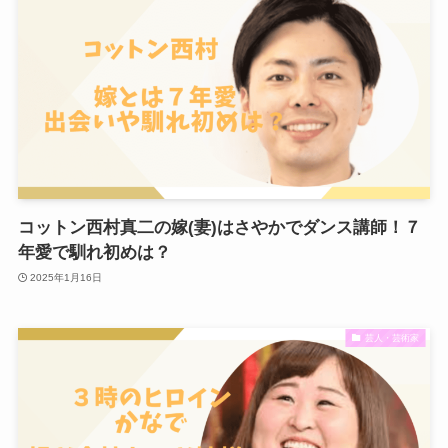
コットン西村真二の嫁(妻)はさやかでダンス講師！７
年愛で馴れ初めは？
2025年1月16日
芸人・芸術家