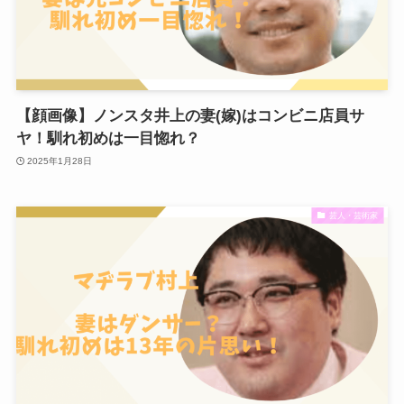
【顔画像】ノンスタ井上の妻(嫁)はコンビニ店員サ
ヤ！馴れ初めは一目惚れ？
2025年1月28日
芸人・芸術家