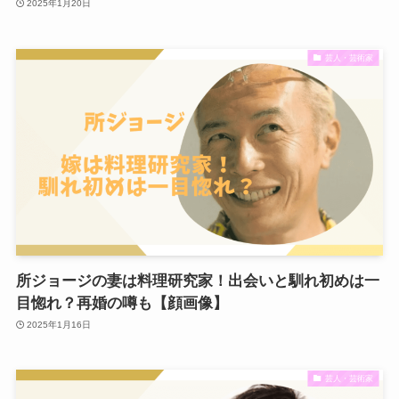
2025年1月20日
芸人・芸術家
所ジョージの妻は料理研究家！出会いと馴れ初めは一
目惚れ？再婚の噂も【顔画像】
2025年1月16日
芸人・芸術家