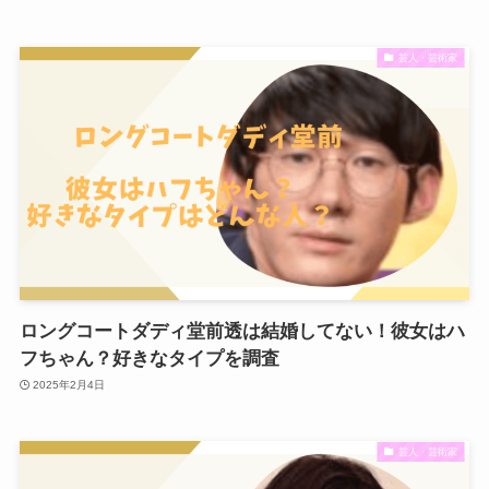
芸人・芸術家
ロングコートダディ堂前透は結婚してない！彼女はハ
フちゃん？好きなタイプを調査
2025年2月4日
芸人・芸術家