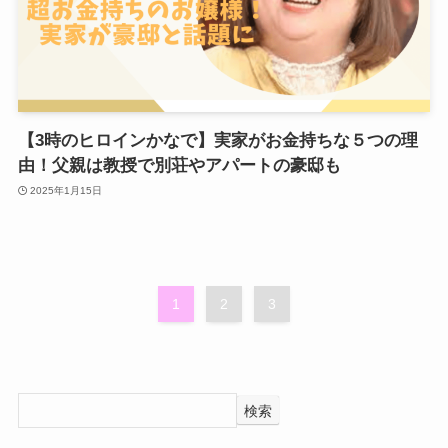
【3時のヒロインかなで】実家がお金持ちな５つの理
由！父親は教授で別荘やアパートの豪邸も
2025年1月15日
1
2
3
検索