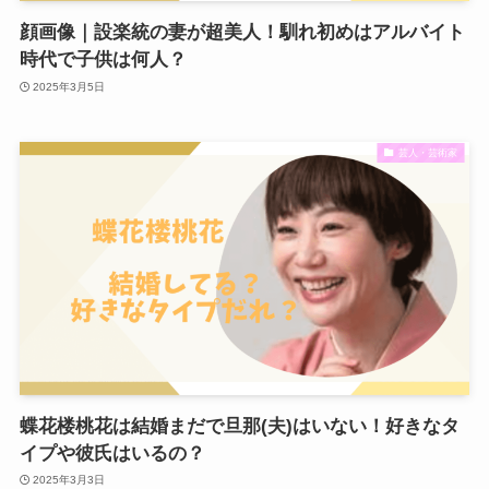
顔画像｜設楽統の妻が超美人！馴れ初めはアルバイト
時代で子供は何人？
2025年3月5日
芸人・芸術家
蝶花楼桃花は結婚まだで旦那(夫)はいない！好きなタ
イプや彼氏はいるの？
2025年3月3日